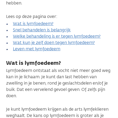
hebben.
Lees op deze pagina over:
Wat is lymfoedeem?
Snel behandelen is belangrijk
Welke behandeling is er tegen lymfoedeem?
Wat kun je zelf doen tegen lymfoedeem?
Leven met lymfoedeem
Wat is lymfoedeem?
Lymfoedeem ontstaat als vocht niet meer goed weg
kan in je lichaam. Je kunt dan last hebben van
zwelling in je benen, rond je geslachtsdelen en/of je
buik. Dat een vervelend gevoel geven. Of zelfs pijn
doen.
Je kunt lymfoedeem krijgen als de arts lymfeklieren
weghaalt. De kans op lymfoedeem is groter als je