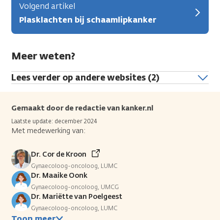
Volgend artikel
Plasklachten bij schaamlipkanker
Meer weten?
Lees verder op andere websites (2)
Gemaakt door de redactie van kanker.nl
Laatste update: december 2024
Met medewerking van:
Dr. Cor de Kroon
Gynaecoloog-oncoloog, LUMC
Dr. Maaike Oonk
Gynaecoloog-oncoloog, UMCG
Dr. Mariëtte van Poelgeest
Gynaecoloog-oncoloog, LUMC
Toon meer