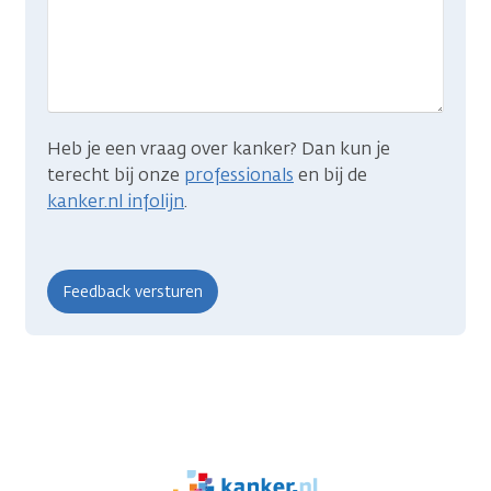
je
zocht?
Heb je een vraag over kanker? Dan kun je
terecht bij onze
professionals
en bij de
kanker.nl infolijn
.