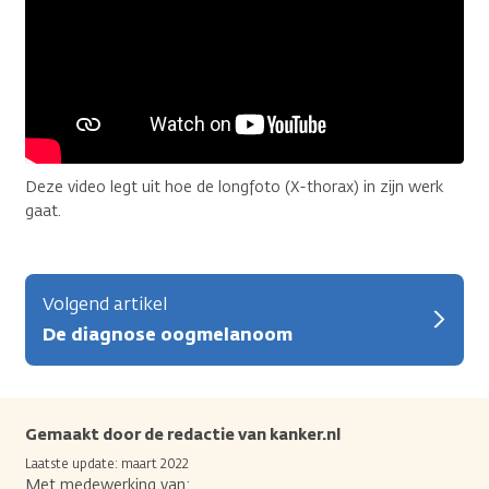
Deze video legt uit hoe de longfoto (X-thorax) in zijn werk
gaat.
Volgend artikel
De diagnose oogmelanoom
Gemaakt door de redactie van kanker.nl
Laatste update: maart 2022
Met medewerking van: