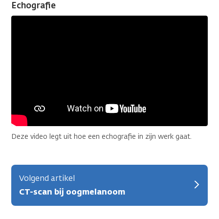
Echografie
Deze video legt uit hoe een echografie in zijn werk gaat.
Volgend artikel
CT-scan bij oogmelanoom