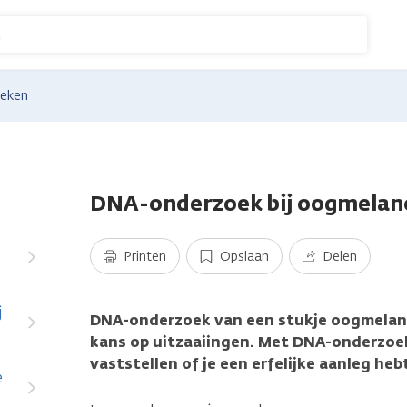
n
eken
DNA-onderzoek bij oogmela
Printen
Opslaan
Delen
j
DNA-onderzoek van een stukje oogmelan
kans op uitzaaiingen. Met DNA-onderzoek
vaststellen of je een erfelijke aanleg h
e