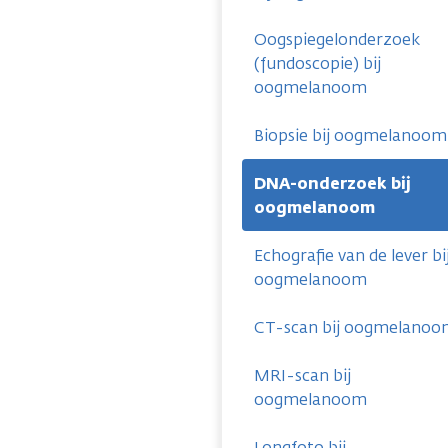
Oogspiegelonderzoek
(fundoscopie) bij
oogmelanoom
Biopsie bij oogmelanoom
DNA-onderzoek bij
oogmelanoom
Echografie van de lever bi
oogmelanoom
CT-scan bij oogmelano
MRI-scan bij
oogmelanoom
Longfoto bij