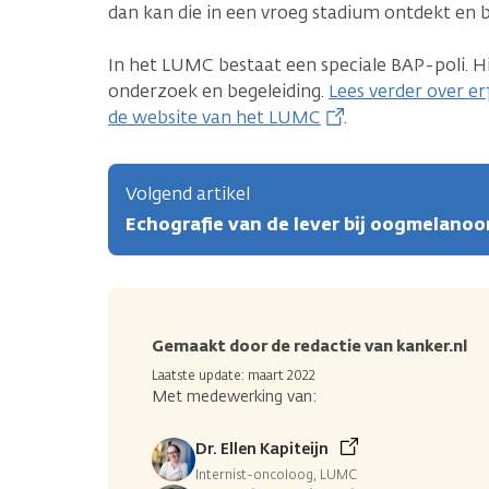
dan kan die in een vroeg stadium ontdekt en
In het LUMC bestaat een speciale BAP-poli. Hi
onderzoek en begeleiding.
Lees verder over er
de website van het LUMC
.
Volgend artikel
Echografie van de lever bij oogmelano
Gemaakt door de redactie van kanker.nl
Laatste update: maart 2022
Met medewerking van:
Dr. Ellen Kapiteijn
Internist-oncoloog, LUMC