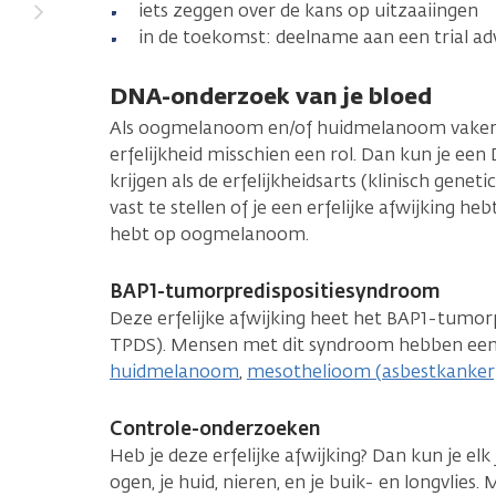
iets zeggen over de kans op uitzaaiingen
in de toekomst: deelname aan een trial ad
DNA-onderzoek van je bloed
Als oogmelanoom en/of huidmelanoom vaker v
erfelijkheid misschien een rol. Dan kun je ee
krijgen als de erfelijkheidsarts (klinisch genet
vast te stellen of je een erfelijke afwijking h
hebt op oogmelanoom.
BAP1-tumorpredispositiesyndroom
Deze erfelijke afwijking heet het BAP1-tumo
TPDS). Mensen met dit syndroom hebben een
huidmelanoom
,
mesothelioom (asbestkanker
Controle-onderzoeken
Heb je deze erfelijke afwijking? Dan kun je elk 
ogen, je huid, nieren, en je buik- en longvlie