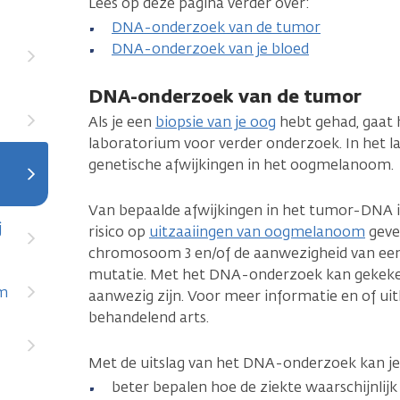
Lees op deze pagina verder over:
DNA-onderzoek van de tumor
DNA-onderzoek van je bloed
DNA-onderzoek van de tumor
Als je een
biopsie van je oog
hebt gehad, gaat 
laboratorium voor verder onderzoek. In het la
genetische afwijkingen in het oogmelanoom.
Van bepaalde afwijkingen in het tumor-DNA i
j
risico op
uitzaaiingen van oogmelanoom
geven
chromosoom 3 en/of de aanwezigheid van een
mutatie. Met het DNA-onderzoek kan gekeke
om
aanwezig zijn. Voor meer informatie en of uitle
behandelend arts.
Met de uitslag van het DNA-onderzoek kan je 
beter bepalen hoe de ziekte waarschijnlijk