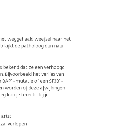
het weggehaald weefsel naar het
b kijkt de patholoog dan naar
s bekend dat ze een verhoogd
. Bijvoorbeeld het verlies van
 BAP1-mutatie of een SF3B1-
n worden of deze afwijkingen
g kun je terecht bij je
arts:
 zal verlopen