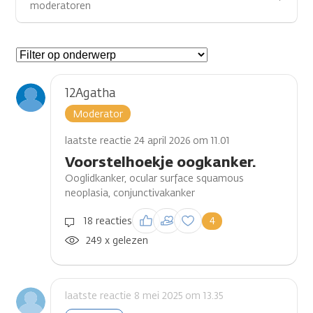
moderatoren
Gespreksonderwerpen
12Agatha
Moderator
laatste reactie 24 april 2026 om 11.01
Voorstelhoekje oogkanker.
Ooglidkanker, ocular surface squamous
neoplasia, conjunctivakanker
Inloggen om een
18 reacties
4
reactie te plaatsen
249 x gelezen
laatste reactie 8 mei 2025 om 13.35