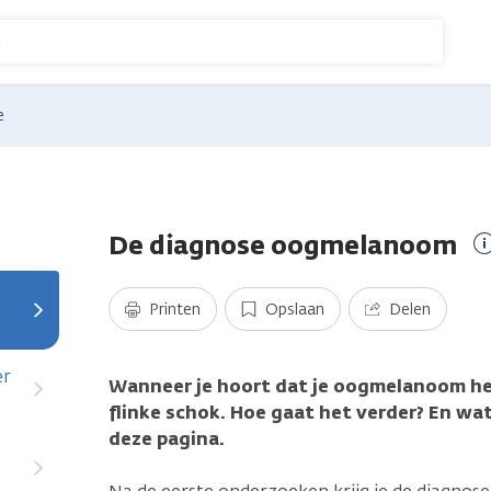
n
e
De diagnose oogmelanoom
Printen
Opslaan
Delen
er
Wanneer je hoort dat je oogmelanoom hebt
flinke schok. Hoe gaat het verder? En wat
deze pagina.