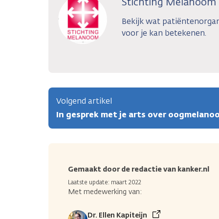
Stichting Melanoom
Bekijk wat patiëntenorga
voor je kan betekenen.
Volgend artikel
In gesprek met je arts over oogmelano
Gemaakt door de redactie van kanker.nl
Laatste update: maart 2022
Met medewerking van:
Dr. Ellen Kapiteijn