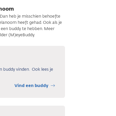
anoom
Dan heb je misschien behoefte
elanoom heeft gehad. Ook als je
om een buddy te hebben. Meer
folder (M)eyeBuddy.
 buddy vinden. Ook lees je
Vind een buddy