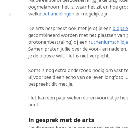
Na de eerste onderzoeken krijg je de diagnose.
oogmelanoom het is, waar het zit en hoe groot
welke
behandelingen
er mogelijk zijn.
De arts bespreekt ook met je of je een
biopsie
gecombineerd worden met het plaatsen van
protonenbestraling) of een
rutheniumschildje
Samen praten jullie over de voor- en nadelen
je de biopsie wilt. Het is niet verplicht.
Soms is nog extra onderzoek nodig om vast te 
Bijvoorbeeld een echo van de lever, longfoto,
bespreekt dit met je.
Het kan een paar weken duren voordat je hel
bent.
In gesprek met de arts