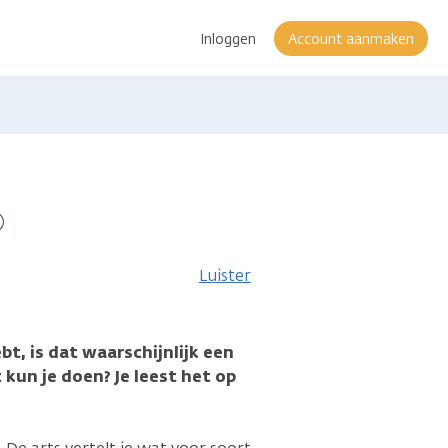
Inloggen
Account aanmaken
Meer
informatie
Luister
, is dat waarschijnlijk een
 kun je doen? Je leest het op