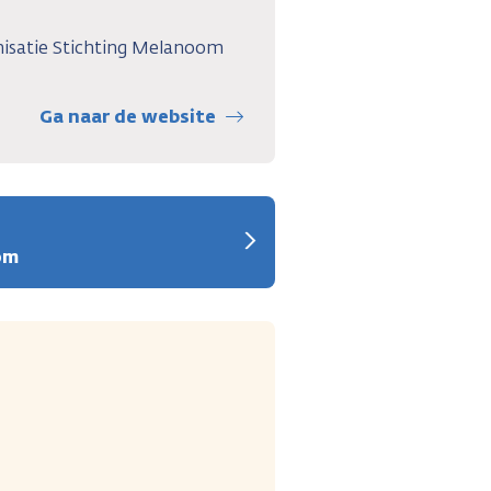
nisatie Stichting Melanoom
Ga naar de website
om