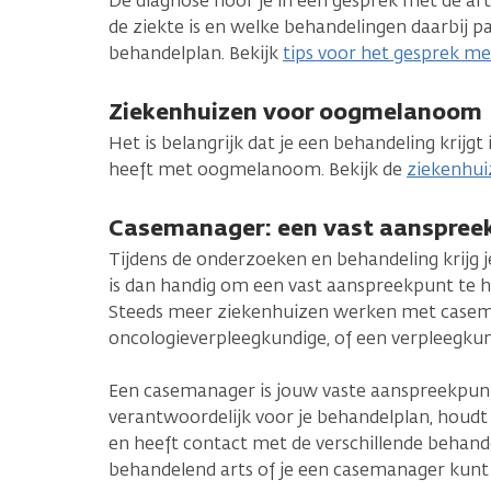
De diagnose hoor je in een gesprek met de arts
de ziekte is en welke behandelingen daarbij pa
behandelplan. Bekijk
tips voor het gesprek me
Ziekenhuizen voor oogmelanoom
Het is belangrijk dat je een behandeling krijgt
heeft met oogmelanoom. Bekijk de
ziekenhu
Casemanager: een vast aanspree
Tijdens de onderzoeken en behandeling krijg j
is dan handig om een vast aanspreekpunt te 
Steeds meer ziekenhuizen werken met casema
oncologieverpleegkundige, of een verpleegkund
Een casemanager is jouw vaste aanspreekpunt in
verantwoordelijk voor je behandelplan, houdt 
en heeft contact met de verschillende behand
behandelend arts of je een casemanager kunt 