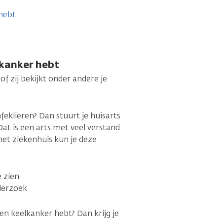
hebt
lkanker hebt
of zij bekijkt onder andere je
ymfeklieren? Dan stuurt je huisarts
Dat is een arts met veel verstand
 het ziekenhuis kun je deze
e zien
derzoek
ien keelkanker hebt? Dan krijg je