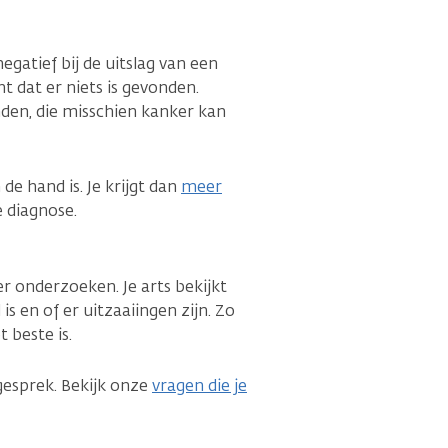
egatief bij de uitslag van een
 dat er niets is gevonden.
nden, die misschien kanker kan
de hand is. Je krijgt dan
meer
e diagnose.
er onderzoeken. Je arts bekijkt
is en of er uitzaaiingen zijn. Zo
 beste is.
gesprek. Bekijk onze
vragen die je