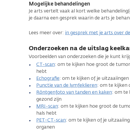
Mogelijke behandelingen
Je arts vertelt vaak al kort welke behandeling(
je daarna een gesprek waarin de arts je behan
Lees meer over:
in gesprek met je arts over d
Onderzoeken na de uitslag keelk
Voorbeelden van onderzoeken die je kunt krij
CT-scan
: om te kijken hoe groot de tumor i
hebt
Echografie
: om te kijken of je uitzaaiingen 
Punctie van de lymfeklieren
: om te kijken 
Röntgenfoto van tanden en kaken
: om te 
gezond zijn
MRI-scan
: om te kijken hoe groot de tumor
hals hebt
PET-CT-scan
: om te kijken of je uitzaaiin
organen