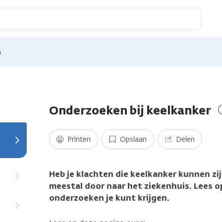
n
n
Onderzoeken bij keelkanker
Printen
Opslaan
Delen
Heb je klachten die keelkanker kunnen zij
meestal door naar het ziekenhuis. Lees o
onderzoeken je kunt krijgen.