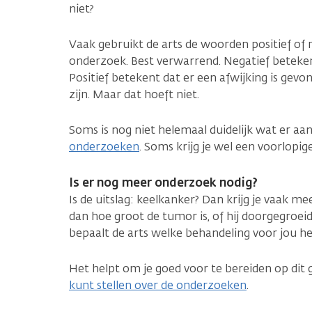
niet?
Vaak gebruikt de arts de woorden positief of n
onderzoek. Best verwarrend. Negatief betekent
Positief betekent dat er een afwijking is gevo
zijn. Maar dat hoeft niet.
Soms is nog niet helemaal duidelijk wat er aan 
onderzoeken
. Soms krijg je wel een voorlopig
Is er nog meer onderzoek nodig?
Is de uitslag: keelkanker? Dan krijg je vaak me
dan hoe groot de tumor is, of hij doorgegroeid 
bepaalt de arts welke behandeling voor jou het
Het helpt om je goed voor te bereiden op dit 
kunt stellen over de onderzoeken
.