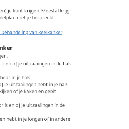
en) je kunt krijgen. Meestal krijg
delplan met je bespreekt.
e behandeling van keelkanker
.
anker
gen:
s en of je uitzaaiingen in de hals
hebt in je hals
of je uitzaaiingen hebt in je hals
kijken of je kaken en gebit
 is en of je uitzaaiingen in de
gen hebt in je longen of in andere