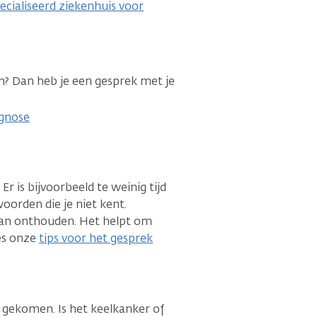
ecialiseerd ziekenhuis voor
n? Dan heb je een gesprek met je
agnose
 Er is bijvoorbeeld te weinig tijd
woorden die je niet kent.
 kan onthouden. Het helpt om
es onze
tips voor het gesprek
s gekomen. Is het keelkanker of