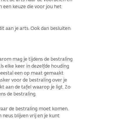
 een keuze die voor jou het
dit aan je arts. Ook dan besluiten
arom mag je tijdens de bestraling
ls elke keer in dezelfde houding
e meestal een op maat gemaakt
sker voor de bestraling over je
 aan de tafel waarop je ligt. Zo
ns de bestraling.
waar de bestraling moet komen.
neus blijven vrij en je kunt