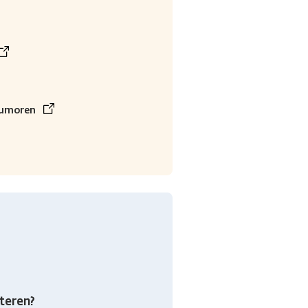
Tumoren
teren?