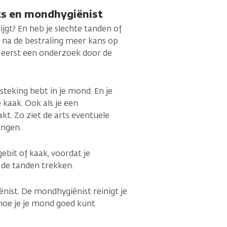
ts en mondhygiënist
rijgt? En heb je slechte tanden of
e na de bestraling meer kans op
m eerst een onderzoek door de
tsteking hebt in je mond. En je
 kaak. Ook als je een
t. Zo ziet de arts eventuele
ingen.
gebit of kaak, voordat je
d de tanden trekken.
nist. De mondhygiënist reinigt je
s hoe je je mond goed kunt