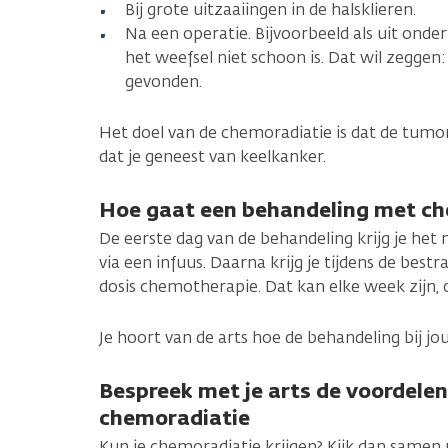
Bij grote uitzaaiingen in de halsklieren.
Na een operatie. Bijvoorbeeld als uit onder
het weefsel niet schoon is. Dat wil zeggen:
gevonden.
Het doel van de chemoradiatie is dat de tumor 
dat je geneest van keelkanker.
Hoe gaat een behandeling met ch
De eerste dag van de behandeling krijg je het
via een infuus. Daarna krijg je tijdens de best
dosis chemotherapie. Dat kan elke week zijn, 
Je hoort van de arts hoe de behandeling bij jou
Bespreek met je arts de voordele
chemoradiatie
Kun je chemoradiatie krijgen? Kijk dan samen