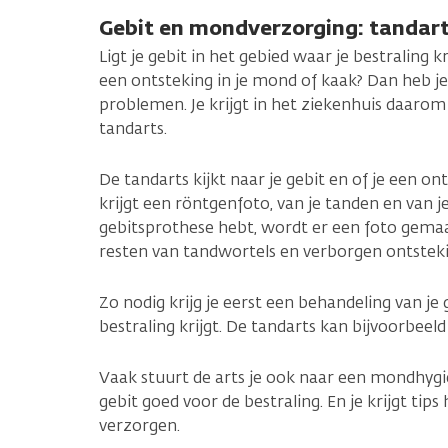
Gebit en mondverzorging: tandar
Ligt je gebit in het gebied waar je bestraling k
een ontsteking in je mond of kaak? Dan heb j
problemen. Je krijgt in het ziekenhuis daaro
tandarts.
De tandarts kijkt naar je gebit en of je een on
krijgt een röntgenfoto, van je tanden en van je
gebitsprothese hebt, wordt er een foto gemaak
resten van tandwortels en verborgen ontstek
Zo nodig krijg je eerst een behandeling van je 
bestraling krijgt. De tandarts kan bijvoorbeel
Vaak stuurt de arts je ook naar een mondhygië
gebit goed voor de bestraling. En je krijgt tip
verzorgen.