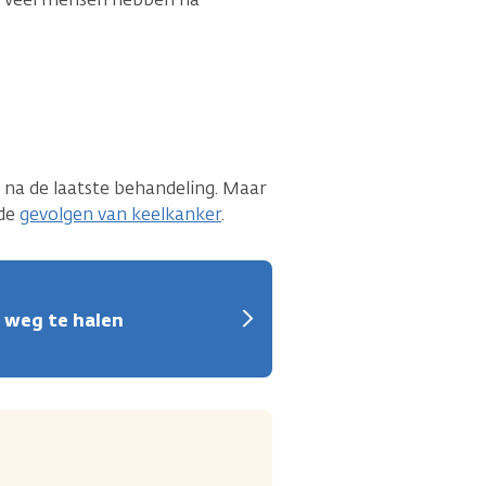
na de laatste behandeling. Maar
 de
gevolgen van keelkanker
.
s weg te halen