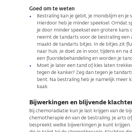
Goed om te weten
Bestraling kan je gebit, je mondslijm en je
Hierdoor heb je minder speeksel. Omdat sp
je door minder speeksel een grotere kans
neemt de tandarts voor de bestraling een 
maakt de tandarts bitjes. In de bitjes zit f
naar huis. Je doet ze in voor, tijdens en na 
een fluoridebehandeling en worden je tand
Moet je later een tand of kies laten trekk
tegen de kanker? Zeg dan tegen je tandarts
bent. Na bestraling heb je namelijk meer k
kaak.
Bijwerkingen en blijvende klacht
Bij chemoradiatie kun je last krijgen van de b
chemotherapie én van de bestraling. Je arts of
bespreekt welke bijwerkingen je kunt krijgen.
die je krijgt bij de chemotherapie. Klachten 