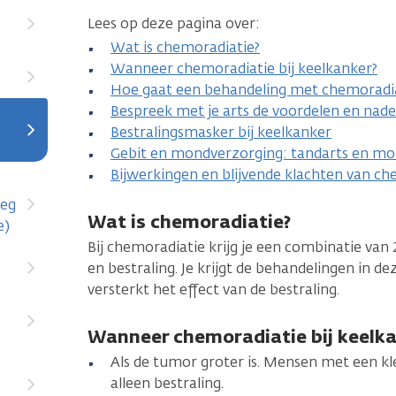
Lees op deze pagina over:
Wat is chemoradiatie?
Wanneer chemoradiatie bij keelkanker?
Hoe gaat een behandeling met chemoradia
Bespreek met je arts de voordelen en nad
Bestralingsmasker bij keelkanker
Gebit en mondverzorging: tandarts en mo
Bijwerkingen en blijvende klachten van ch
weg
Wat is chemoradiatie?
e)
Bij chemoradiatie krijg je een combinatie va
en bestraling. Je krijgt de behandelingen in 
versterkt het effect van de bestraling.
Wanneer chemoradiatie bij keelk
Als de tumor groter is. Mensen met een kl
alleen bestraling.