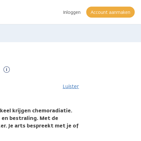
Inloggen
Account aanmaken
Meer
informatie
Luister
keel krijgen chemoradiatie.
 en bestraling. Met de
r. Je arts bespreekt met je of