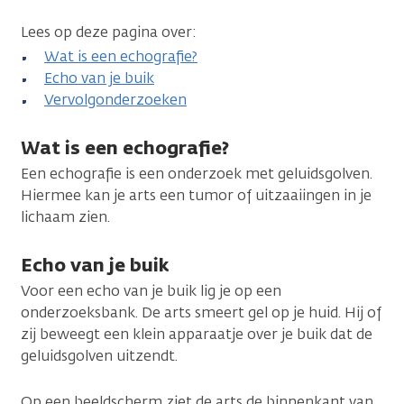
Lees op deze pagina over:
Wat is een echografie?
Echo van je buik
Vervolgonderzoeken
Wat is een echografie?
Een echografie is een onderzoek met geluidsgolven.
Hiermee kan je arts een tumor of uitzaaiingen in je
lichaam zien.
Echo van je buik
Voor een echo van je buik lig je op een
onderzoeksbank. De arts smeert gel op je huid. Hij of
zij beweegt een klein apparaatje over je buik dat de
geluidsgolven uitzendt.
Op een beeldscherm ziet de arts de binnenkant van