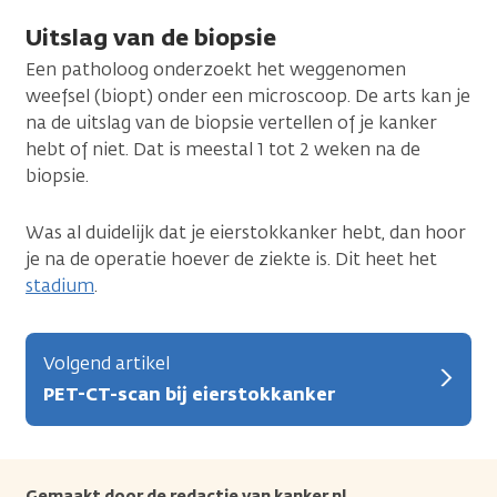
Uitslag van de biopsie
Een patholoog onderzoekt het weggenomen
weefsel (biopt) onder een microscoop. De arts kan je
na de uitslag van de biopsie vertellen of je kanker
hebt of niet. Dat is meestal 1 tot 2 weken na de
biopsie.
Was al duidelijk dat je eierstokkanker hebt, dan hoor
je na de operatie hoever de ziekte is. Dit heet het
stadium
.
Volgend artikel
PET-CT-scan bij eierstokkanker
Gemaakt door de redactie van kanker.nl