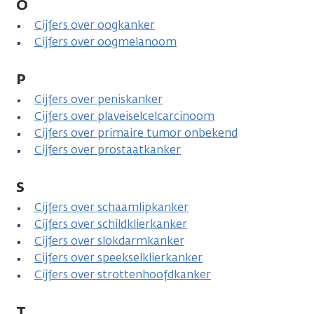
O
Cijfers over oogkanker
Cijfers over oogmelanoom
P
Cijfers over peniskanker
Cijfers over plaveiselcelcarcinoom
Cijfers over primaire tumor onbekend
Cijfers over prostaatkanker
S
Cijfers over schaamlipkanker
Cijfers over schildklierkanker
Cijfers over slokdarmkanker
Cijfers over speekselklierkanker
Cijfers over strottenhoofdkanker
T