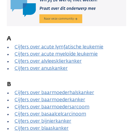
A
Cijfers over acute lymfatische leukemie
Cijfers over acute myeloïde leukemie
Cijfers over alvleesklierkanker
Cijfers over anuskanker
B
Cijfers over baarmoederhalskanker
Cijfers over baarmoederkanker
Cijfers over baarmoedersarcoom
Cijfers over basaalcelcarcinoom
Cijfers over bijnierkanker
Cijfers over blaaskanker