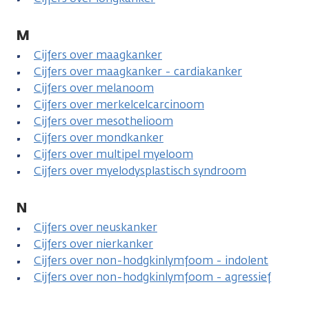
M
Cijfers over maagkanker
Cijfers over maagkanker - cardiakanker
Cijfers over melanoom
Cijfers over merkelcelcarcinoom
Cijfers over mesothelioom
Cijfers over mondkanker
Cijfers over multipel myeloom
Cijfers over myelodysplastisch syndroom
N
Cijfers over neuskanker
Cijfers over nierkanker
Cijfers over non-hodgkinlymfoom - indolent
Cijfers over non-hodgkinlymfoom - agressief