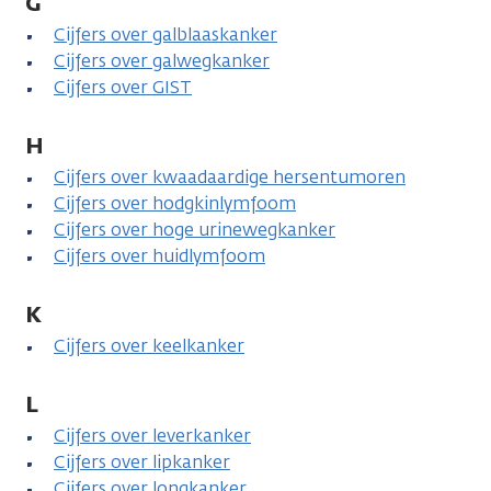
G
Cijfers over galblaaskanker
Cijfers over galwegkanker
Cijfers over GIST
H
Cijfers over kwaadaardige hersentumoren
Cijfers over hodgkinlymfoom
Cijfers over hoge urinewegkanker
Cijfers over huidlymfoom
K
Cijfers over keelkanker
L
Cijfers over leverkanker
Cijfers over lipkanker
Cijfers over longkanker