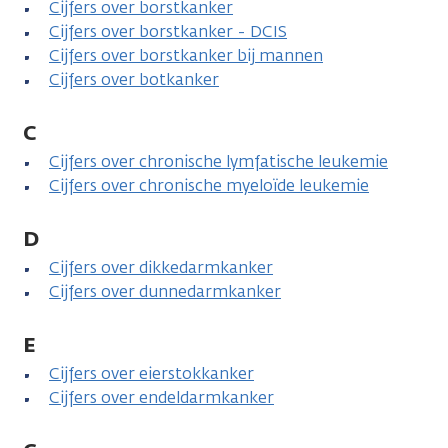
Cijfers over borstkanker
Cijfers over borstkanker - DCIS
Cijfers over borstkanker bij mannen
Cijfers over botkanker
C
Cijfers over chronische lymfatische leukemie
Cijfers over chronische myeloïde leukemie
D
Cijfers over dikkedarmkanker
Cijfers over dunnedarmkanker
E
Cijfers over eierstokkanker
Cijfers over endeldarmkanker