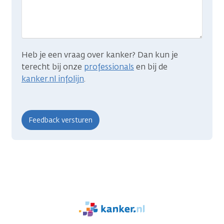
zocht?
Heb je een vraag over kanker? Dan kun je
terecht bij onze
professionals
en bij de
kanker.nl infolijn
.
We