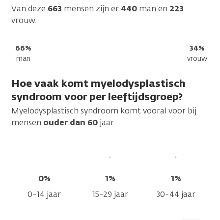
Van deze
663
mensen zijn er
440
man en
223
vrouw.
66%
34%
man
vrouw
Hoe vaak komt myelodysplastisch
syndroom voor per leeftijdsgroep?
Myelodysplastisch syndroom komt vooral voor bij
mensen
ouder dan 60
jaar.
0%
1%
1%
0-14 jaar
15-29 jaar
30-44 jaar