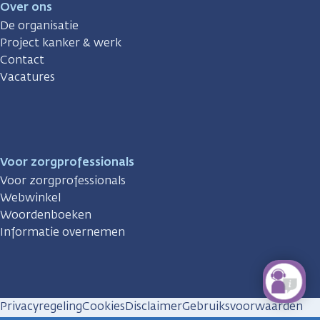
Over ons
De organisatie
Project kanker & werk
Contact
Vacatures
Voor zorgprofessionals
Voor zorgprofessionals
Webwinkel
Woordenboeken
Informatie overnemen
Privacyregeling
Cookies
Disclaimer
Gebruiksvoorwaarden