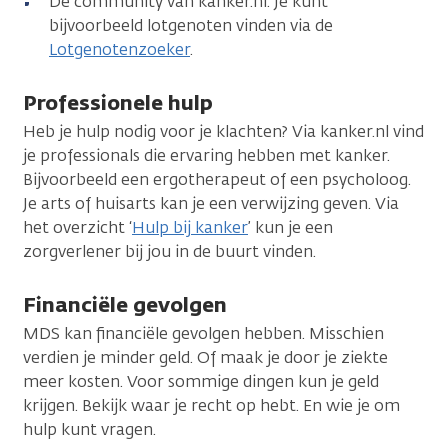
De community van kanker.nl. Je kunt
bijvoorbeeld lotgenoten vinden via de
Lotgenotenzoeker
.
Professionele hulp
Heb je hulp nodig voor je klachten? Via kanker.nl vind
je professionals die ervaring hebben met kanker.
Bijvoorbeeld een ergotherapeut of een psycholoog.
Je arts of huisarts kan je een verwijzing geven. Via
het overzicht ‘
Hulp bij kanker
’ kun je een
zorgverlener bij jou in de buurt vinden.
Financiële gevolgen
MDS kan financiële gevolgen hebben. Misschien
verdien je minder geld. Of maak je door je ziekte
meer kosten. Voor sommige dingen kun je geld
krijgen. Bekijk waar je recht op hebt. En wie je om
hulp kunt vragen.