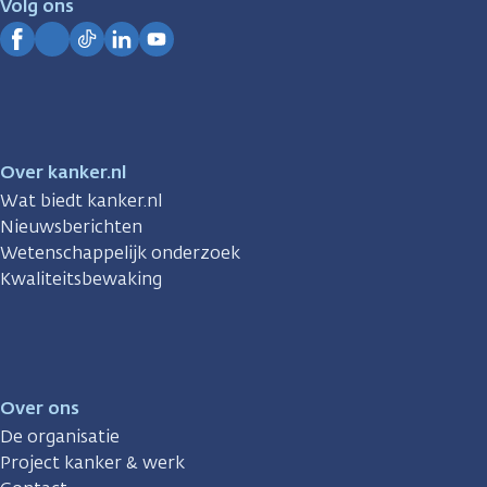
Volg ons
Kanker.nl
Facebook
Instagram
TikTok
LinkedIn
YouTube
Over kanker.nl
Wat biedt kanker.nl
Nieuwsberichten
Wetenschappelijk onderzoek
Kwaliteitsbewaking
Over ons
De organisatie
Project kanker & werk