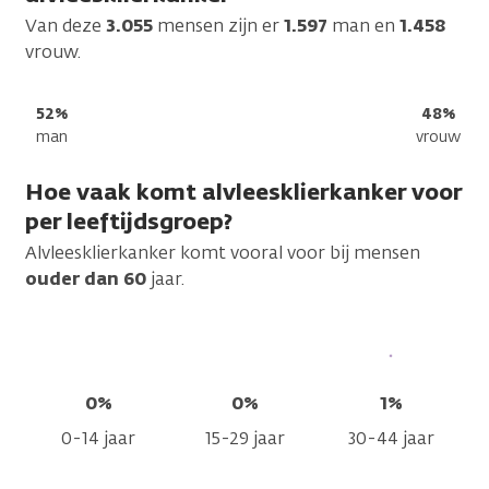
Van deze
3.055
mensen zijn er
1.597
man en
1.458
vrouw.
52%
48%
man
vrouw
Hoe vaak komt alvleesklierkanker voor
per leeftijdsgroep?
Alvleesklierkanker komt vooral voor bij mensen
ouder dan 60
jaar.
0%
0%
1%
0-14 jaar
15-29 jaar
30-44 jaar