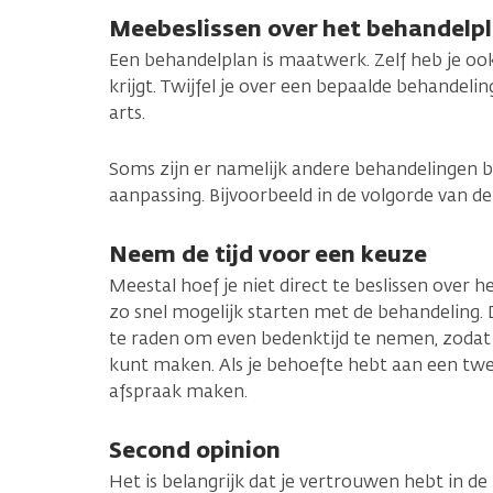
Meebeslissen over het behandelp
Een behandelplan is maatwerk. Zelf heb je ook
krijgt. Twijfel je over een bepaalde behandelin
arts.
Soms zijn er namelijk andere behandelingen b
aanpassing. Bijvoorbeeld in de volgorde van d
Neem de tijd voor een keuze
Meestal hoef je niet direct te beslissen over h
zo snel mogelijk starten met de behandeling. Da
te raden om even bedenktijd te nemen, zoda
kunt maken. Als je behoefte hebt aan een twe
afspraak maken.
Second opinion
Het is belangrijk dat je vertrouwen hebt in de b