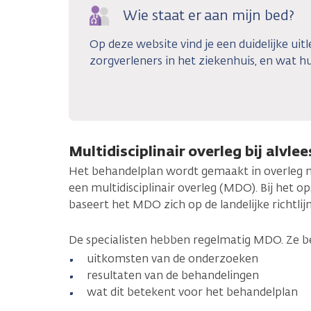
Wie staat er aan mijn bed?
Op deze website vind je een duidelijke uitl
zorgverleners in het ziekenhuis, en wat hu
Multidisciplinair overleg bij alvle
Het behandelplan wordt gemaakt in overleg m
een multidisciplinair overleg (MDO). Bij het o
baseert het MDO zich op de landelijke richtlijn
De specialisten hebben regelmatig MDO. Ze b
uitkomsten van de onderzoeken
resultaten van de behandelingen
wat dit betekent voor het behandelplan