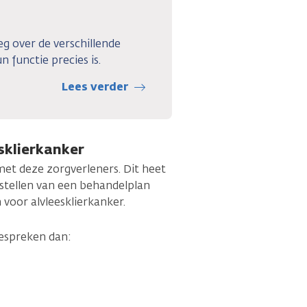
eg over de verschillende
n functie precies is.
Lees verder
esklierkanker
et deze zorgverleners. Dit heet
pstellen van een behandelplan
 voor alvleesklierkanker.
espreken dan: