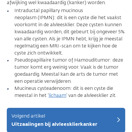
afwijking wel kwaadaardig (kanker) worden.
Intraductal papillary mucinous
neoplasm (IPMN): dit is een cyste die het vaakst
voorkomt in de alvleesklier. Deze cysten kunnen
kwaadaardig worden, dit gebeurt bij ongeveer 5%
van alle cysten. Als je IPMN hebt, krijg je meestal
regelmatig een MRI-scan om te kijken hoe de
cyste zich ontwikkelt.
Pseudopapillaire tumor of Hamouditumor: deze
tumor komt erg weinig voor. Vaak is de tumor
goedaardig. Meestal kan de arts de tumor met
een operatie verwijderen.
Mucineus cysteadenoom: dit is een cyste die
meestal in het ‘
lichaam
’ van de alvleesklier zit.
Volgend artikel
Uitzaaiingen bij alvleesklierkanker