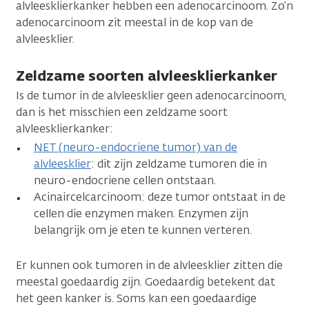
alvleesklierkanker hebben een adenocarcinoom. Zo’n
adenocarcinoom zit meestal in de kop van de
alvleesklier.
Zeldzame soorten alvleesklierkanker
Is de tumor in de alvleesklier geen adenocarcinoom,
dan is het misschien een zeldzame soort
alvleesklierkanker:
NET (neuro-endocriene tumor) van de
alvleesklier
: dit zijn zeldzame tumoren die in
neuro-endocriene cellen ontstaan.
Acinaircelcarcinoom: deze tumor ontstaat in de
cellen die enzymen maken. Enzymen zijn
belangrijk om je eten te kunnen verteren.
Er kunnen ook tumoren in de alvleesklier zitten die
meestal goedaardig zijn. Goedaardig betekent dat
het geen kanker is. Soms kan een goedaardige