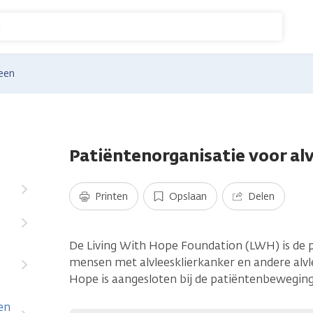
n
een
Patiëntenorganisatie voor al
Printen
Opslaan
Delen
De Living With Hope Foundation (LWH) is de 
mensen met alvleesklierkanker en andere alvl
Hope is aangesloten bij de patiëntenbewegin
en