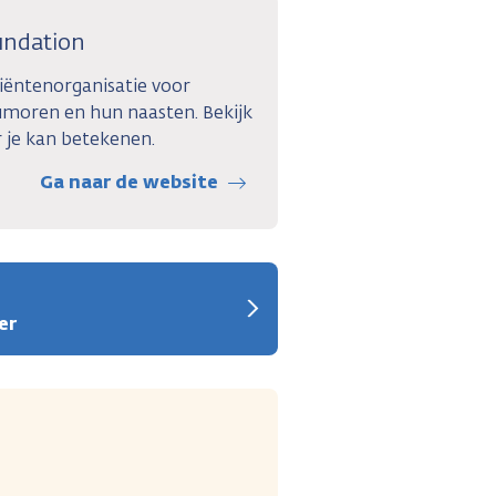
undation
tiëntenorganisatie voor
umoren en hun naasten. Bekijk
 je kan betekenen.
Ga naar de website
er