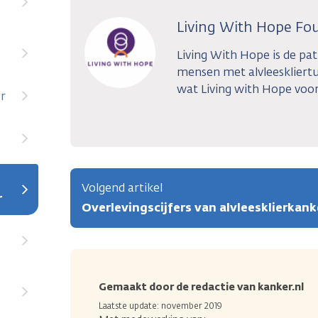
Living With Hope Fo
Living With Hope is de pa
mensen met alvleeskliert
wat Living with Hope voor
er
Volgend artikel
r
Overlevingscijfers van alvleesklierkank
Gemaakt door de redactie van kanker.nl
Laatste update: november 2019