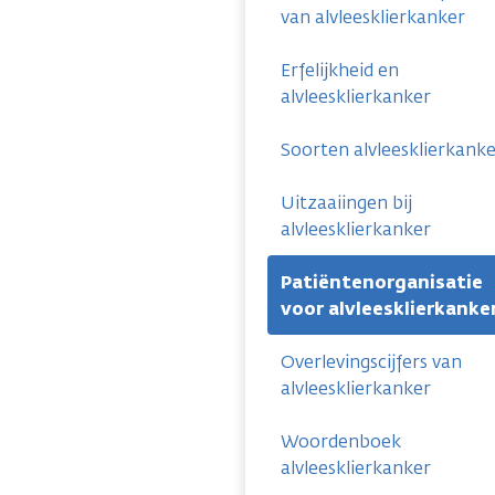
van alvleesklierkanker
Erfelijkheid en
alvleesklierkanker
Soorten alvleesklierkank
Uitzaaiingen bij
alvleesklierkanker
Patiëntenorganisatie
voor alvleesklierkanke
Overlevingscijfers van
alvleesklierkanker
Woordenboek
alvleesklierkanker