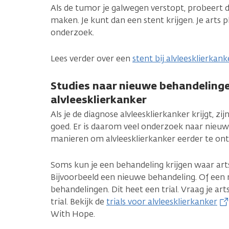
Als de tumor je galwegen verstopt, probeert 
maken. Je kunt dan een stent krijgen. Je arts 
onderzoek.
Lees verder over een
stent bij alvleesklierkank
Studies naar nieuwe behandelingen 
alvleesklierkanker
Als je de diagnose alvleesklierkanker krijgt, zi
goed. Er is daarom veel onderzoek naar nieu
manieren om alvleesklierkanker eerder te on
Soms kun je een behandeling krijgen waar ar
Bijvoorbeeld een nieuwe behandeling. Of een
behandelingen. Dit heet een trial. Vraag je ar
trial. Bekijk de
trials voor alvleesklierkanker
With Hope.