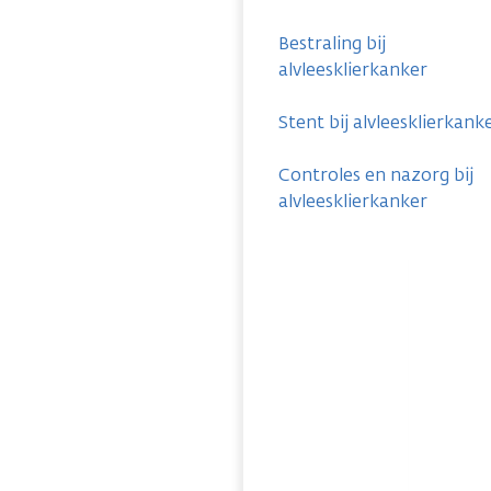
Bestraling bij
alvleesklierkanker
Stent bij alvleesklierkank
Controles en nazorg bij
alvleesklierkanker