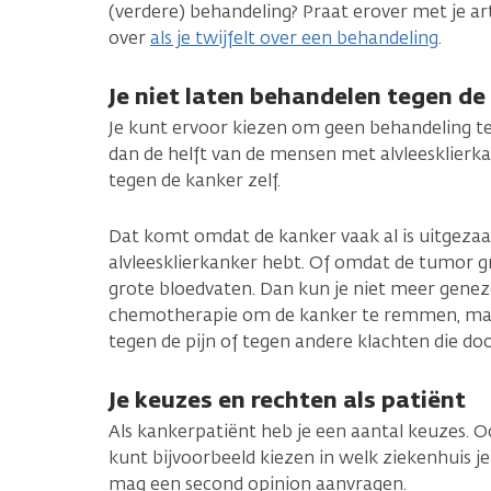
(verdere) behandeling? Praat erover met je ar
over
als je twijfelt over een behandeling
.
Je niet laten behandelen tegen de
Je kunt ervoor kiezen om geen behandeling te
dan de helft van de mensen met alvleesklierka
tegen de kanker zelf.
Dat komt omdat de kanker vaak al is uitgezaaid
alvleesklierkanker hebt. Of omdat de tumor gr
grote bloedvaten. Dan kun je niet meer geneze
chemotherapie om de kanker te remmen, maa
tegen de pijn of tegen andere klachten die d
Je keuzes en rechten als patiënt
Als kankerpatiënt heb je een aantal keuzes. Oo
kunt bijvoorbeeld kiezen in welk ziekenhuis j
mag een second opinion aanvragen.