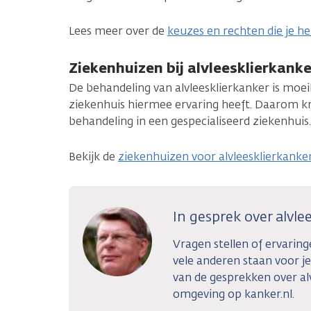
Lees meer over de
keuzes en rechten die je he
Ziekenhuizen bij alvleesklierkanke
De behandeling van alvleesklierkanker is moeili
ziekenhuis hiermee ervaring heeft. Daarom kri
behandeling in een gespecialiseerd ziekenhuis.
Bekijk de
ziekenhuizen voor alvleesklierkanke
In gesprek over alvle
Vragen stellen of ervarin
vele anderen staan voor je
van de gesprekken over alv
omgeving op kanker.nl.