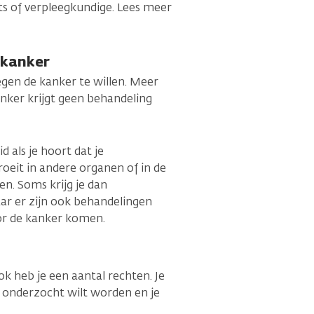
ts of verpleegkundige. Lees meer
 kanker
gen de kanker te willen. Meer
nker krijgt geen behandeling
 als je hoort dat je
oeit in andere organen of in de
n. Soms krijg je dan
r er zijn ook behandelingen
oor de kanker komen.
k heb je een aantal rechten. Je
e onderzocht wilt worden en je