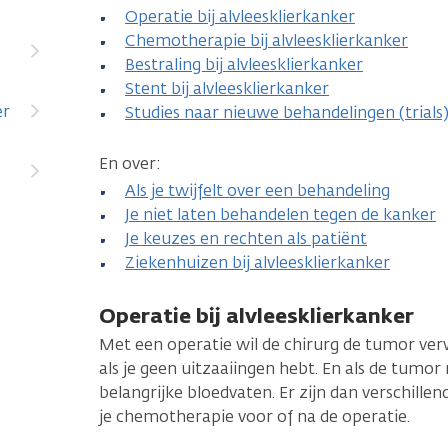
Operatie bij alvleesklierkanker
Chemotherapie bij alvleesklierkanker
Bestraling bij alvleesklierkanker
Stent bij alvleesklierkanker
er
Studies naar nieuwe behandelingen (trials) 
En over:
Als je twijfelt over een behandeling
Je niet laten behandelen tegen de kanker
Je keuzes en rechten als patiënt
Ziekenhuizen bij alvleesklierkanker
Operatie bij alvleesklierkanker
Met een operatie wil de chirurg de tumor verw
als je geen uitzaaiingen hebt. En als de tumor 
belangrijke bloedvaten. Er zijn dan verschillen
je chemotherapie voor of na de operatie.