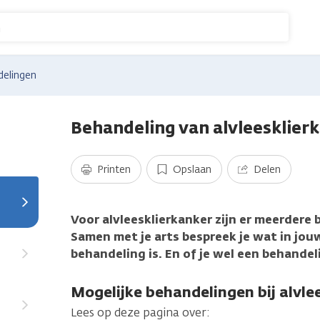
n
elingen
Behandeling van alvleesklier
Printen
Opslaan
Delen
Voor alvleesklierkanker zijn er meerdere
Samen met je arts bespreek je wat in jou
behandeling is. En of je wel een behandel
Mogelijke behandelingen bij alvle
Lees op deze pagina over: