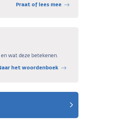
Praat of lees mee
r en wat deze betekenen.
Naar het woordenboek