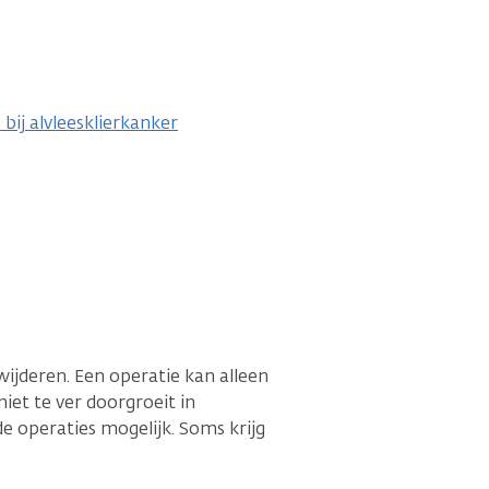
bij alvleesklierkanker
ijderen. Een operatie kan alleen
niet te ver doorgroeit in
de operaties mogelijk. Soms krijg