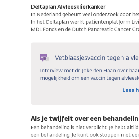
Deltaplan Alvleesklierkanker
In Nederland gebeurt veel onderzoek door he
In het Deltaplan werkt patiëntenplatform L
MDL Fonds en de Dutch Pancreatic Cancer Gr
Vetblaasjesvaccin tegen alvl
Interview met dr. Joke den Haan over haa
mogelijkheid om een vaccin tegen alvleesk
Lees h
Als je twijfelt over een behandeli
Een behandeling is niet verplicht. Je hebt alti
een behandeling. Je kunt ook stoppen met een 