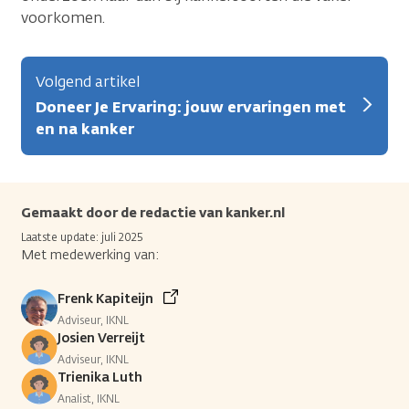
voorkomen.
Volgend artikel
Doneer Je Ervaring: jouw ervaringen met
en na kanker
Gemaakt door de redactie van kanker.nl
Laatste update: juli 2025
Met medewerking van:
Frenk Kapiteijn
Adviseur, IKNL
Josien Verreijt
Adviseur, IKNL
Trienika Luth
Analist, IKNL