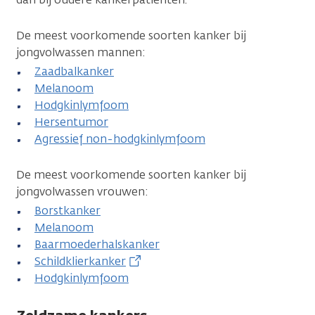
De meest voorkomende soorten kanker bij
jongvolwassen mannen:
Zaadbalkanker
Melanoom
Hodgkinlymfoom
Hersentumor
Agressief non-hodgkinlymfoom
De meest voorkomende soorten kanker bij
jongvolwassen vrouwen:
Borstkanker
Melanoom
Baarmoederhalskanker
Schildklierkanker
Hodgkinlymfoom