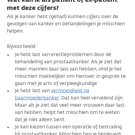
met deze cijfers?
Als je kanker hebt (gehad) kunnen cijfers over de
gevolgen van kanker en behandelingen je misschien
helpen.
Bijvoorbeeld:
Je hebt last van erectieproblemen door de
behandeling van prostaatkanker. Als je ziet dat
meer mannen daar last van hebben, vind je het
misschien makkelijker om hierover in gesprek te
gaan met je arts of verpleegkundige.
Je hebt last van
vermoeidheid na
baarmoederkanker
. Dat kan heel vervelend zijn.
Maar als je ziet dat veel meer vrouwen daar last
van hebben, helpt het misschien om te weten
dat je niet alleen bent.
Je kan kiezen tussen een operatie of bestraling
bij prostaatkanker. Misschien ben je benieuwd