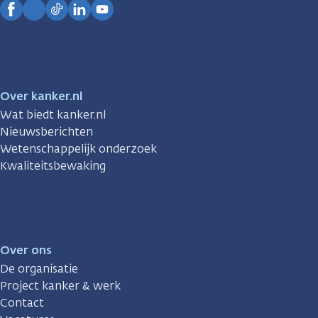
Facebook
Instagram
TikTok
LinkedIn
YouTube
Over kanker.nl
Wat biedt kanker.nl
Nieuwsberichten
Wetenschappelijk onderzoek
Kwaliteitsbewaking
Over ons
De organisatie
Project kanker & werk
Contact