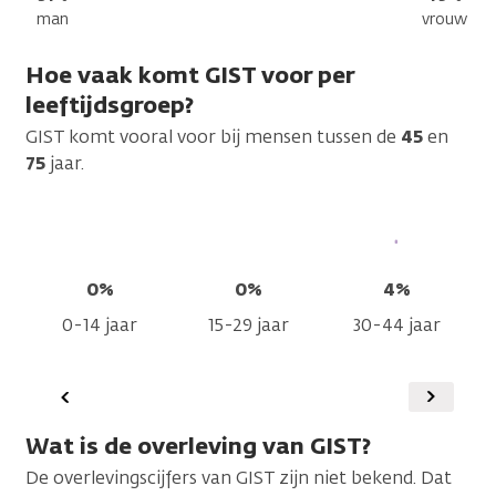
man
vrouw
Hoe vaak komt GIST voor per
leeftijdsgroep?
GIST komt vooral voor bij mensen tussen de
45
en
75
jaar.
0%
0%
4%
0-14 jaar
15-29 jaar
30-44 jaar
Vorige
Volgen
Wat is de overleving van GIST?
De overlevingscijfers van GIST zijn niet bekend. Dat