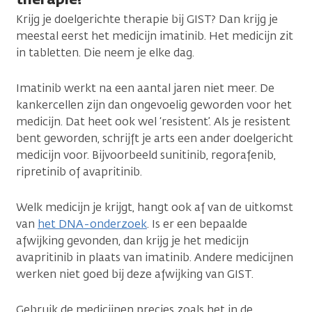
Krijg je doelgerichte therapie bij GIST? Dan krijg je
meestal eerst het medicijn imatinib. Het medicijn zit
in tabletten. Die neem je elke dag.
Imatinib werkt na een aantal jaren niet meer. De
kankercellen zijn dan ongevoelig geworden voor het
medicijn. Dat heet ook wel ‘resistent’. Als je resistent
bent geworden, schrijft je arts een ander doelgericht
medicijn voor. Bijvoorbeeld sunitinib, regorafenib,
ripretinib of avapritinib.
Welk medicijn je krijgt, hangt ook af van de uitkomst
van
het DNA-onderzoek
. Is er een bepaalde
afwijking gevonden, dan krijg je het medicijn
avapritinib in plaats van imatinib. Andere medicijnen
werken niet goed bij deze afwijking van GIST.
Gebruik de medicijnen precies zoals het in de