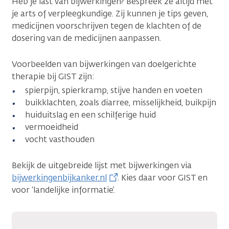
Heb je last van bijwerkingen? Bespreek ze altijd met
je arts of verpleegkundige. Zij kunnen je tips geven,
medicijnen voorschrijven tegen de klachten of de
dosering van de medicijnen aanpassen.
Voorbeelden van bijwerkingen van doelgerichte
therapie bij GIST zijn:
spierpijn, spierkramp, stijve handen en voeten
buikklachten, zoals diarree, misselijkheid, buikpijn
huiduitslag en een schilferige huid
vermoeidheid
vocht vasthouden
Bekijk de uitgebreide lijst met bijwerkingen via
bijwerkingenbijkanker.nl
. Kies daar voor GIST en
voor ‘landelijke informatie’.