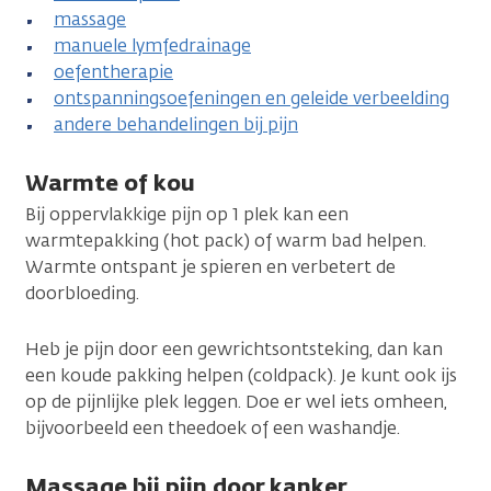
massage
manuele lymfedrainage
oefentherapie
ontspanningsoefeningen en geleide verbeelding
andere behandelingen bij pijn
Warmte of kou
Bij oppervlakkige pijn op 1 plek kan een
warmtepakking (hot pack) of warm bad helpen.
Warmte ontspant je spieren en verbetert de
doorbloeding.
Heb je pijn door een gewrichtsontsteking, dan kan
een koude pakking helpen (coldpack). Je kunt ook ijs
op de pijnlijke plek leggen. Doe er wel iets omheen,
bijvoorbeeld een theedoek of een washandje.
Massage bij pijn door kanker