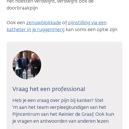
het hoesten verdwijnt, verdwijnt ook de
doorbraakpijn.
Ook een
zenuwblokkade
of
pijnstilling via een
katheter in je ruggenmerg
kan soms een optie zijn.
Vraag het een professional
Heb je een vraag over pijn bij kanker? Stel
'm aan het team verpleegkundigen van het
Pijncentrum van het Reinier de Graaf. Ook kun
je vragen en antwoorden van anderen lezen.