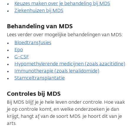
Keuzes maken over je behandeling bij MDS
Ziekenhuizen bij MDS
Behandeling van MDS
Lees verder over mogelijke behandelingen van MDS:
Bloedtransfusies
Epo
G-CSF
Hypomethylerende medicijnen (zoals azacitidine)
Immunotherapie (zoals lenalidomide)
Stamceltransplantatie
Controles bij MDS
Bij MDS blijf je je hele leven onder controle. Hoe vaak
je op controle komt, en welke onderzoeken je dan
krijgt, hangt af van de soort MDS. Je hoort dit van je
arts.