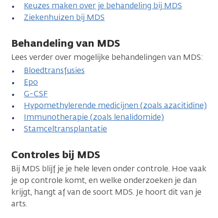
Keuzes maken over je behandeling bij MDS
Ziekenhuizen bij MDS
Behandeling van MDS
Lees verder over mogelijke behandelingen van MDS:
Bloedtransfusies
Epo
G-CSF
Hypomethylerende medicijnen (zoals azacitidine)
Immunotherapie (zoals lenalidomide)
Stamceltransplantatie
Controles bij MDS
Bij MDS blijf je je hele leven onder controle. Hoe vaak
je op controle komt, en welke onderzoeken je dan
krijgt, hangt af van de soort MDS. Je hoort dit van je
arts.