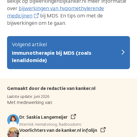
Bekijk op bijwerkingenbijkanker.nl meer informatie
over
bijwerkingen van hypomethylerende
medicijnen
bij MDS. En tips om met de
bijwerkingen om te gaan.
Volgend artikel
Immunotherapie bij MDS (zoals
lenalidomide)
Gemaakt door de redactie van kanker.nl
Laatste update: juni 2026
Met medewerking van:
Dr. Saskia Langemeijer
Internist-hematoloog, Radboudumc
Voorlichters van de kanker.nl infolijn