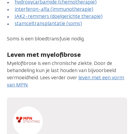
hydroxycarbamide (chemotherapie)
interferon-alfa (immunotherapie)
JAK2-remmers (doelgerichte therapie)
stamceltransplantatie (soms)
Soms is een bloedtransfusie nodig.
Leven met myelofibrose
Myelofibrose is een chronische ziekte. Door de
behandeling kun je last houden van bijvoorbeeld
vermoeidheid. Lees verder over
leven met een vorm
van MPN
.