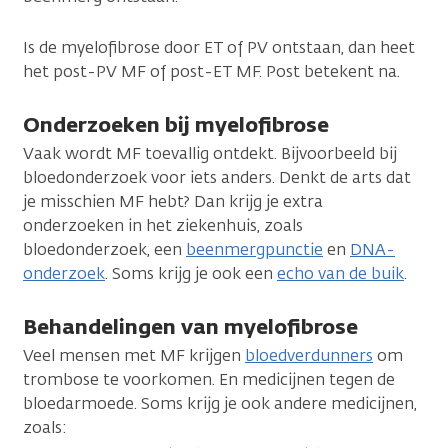
Is de myelofibrose door ET of PV ontstaan, dan heet
het post-PV MF of post-ET MF. Post betekent na.
Onderzoeken bij myelofibrose
Vaak wordt MF toevallig ontdekt. Bijvoorbeeld bij
bloedonderzoek voor iets anders. Denkt de arts dat
je misschien MF hebt? Dan krijg je extra
onderzoeken in het ziekenhuis, zoals
bloedonderzoek, een
beenmergpunctie
en
DNA-
onderzoek
. Soms krijg je ook een
echo van de buik
.
Behandelingen van myelofibrose
Veel mensen met MF krijgen
bloedverdunners
om
trombose te voorkomen. En medicijnen tegen de
bloedarmoede. Soms krijg je ook andere medicijnen,
zoals: