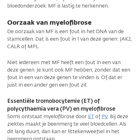
bloedonderzoek. MF is lastig te herkennen.
Oorzaak van myelofibrose
De oorzaak van MF is een fout in het DNA van de
stamcellen. Dat is een fout in 1 van deze genen: JAK2,
CALR of MPL.
Niet iedereen met MF heeft een fout in een van
deze genen. Je kunt ook MF hebben, zonder dat een
fout in een van deze genen te vinden is. Of dat er
juist in een ander gen een fout zit.
Essentiële tromobocytemie (ET) of
polycythaemia vera (PV) en myelofibrose
Soms ontstaat myelofibrose door
ET
of
PV
. Bij deze
ziektes maakt je beenmerg te veel bloedcellen. Als
dit lang duurt, dan kan er littekenweefsel in het
beenmerg ontstaan.