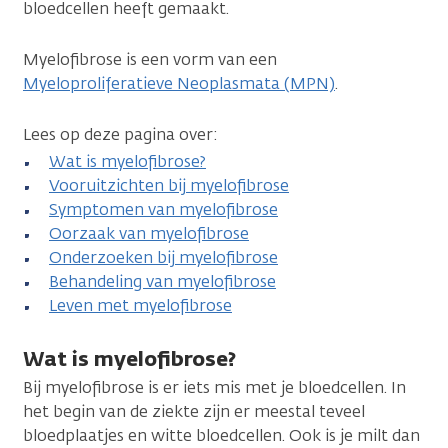
bloedcellen heeft gemaakt.
Myelofibrose is een vorm van een
Myeloproliferatieve Neoplasmata (MPN)
.
Lees op deze pagina over:
Wat is myelofibrose?
Vooruitzichten bij myelofibrose
Symptomen van myelofibrose
Oorzaak van myelofibrose
Onderzoeken bij myelofibrose
Behandeling van myelofibrose
Leven met myelofibrose
Wat is myelofibrose?
Bij myelofibrose is er iets mis met je bloedcellen. In
het begin van de ziekte zijn er meestal teveel
bloedplaatjes en witte bloedcellen. Ook is je milt dan