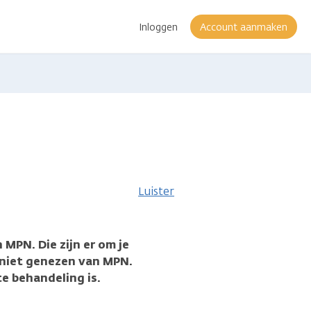
Inloggen
Account aanmaken
ie
Luister
 MPN. Die zijn er om je
 niet genezen van MPN.
te behandeling is.