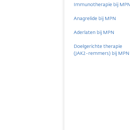
Immunotherapie bij MP
Anagrelide bij MPN
Aderlaten bij MPN
Doelgerichte therapie
(JAK2-remmers) bij MPN