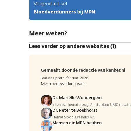
Volgend artikel
Bloedverdunners bij MPN
Meer weten?
Lees verder op andere websites (1)
Gemaakt door de redactie van kanker.nl
Laatste update: februari 2026
Met medewerking van:
Dr. Mariëlle Wondergem
Internist-hematoloog, Amsterdam UMC (locat
Dr. Peter te Boekhorst
Hematoloog, Erasmus MC
Mensen die MPN hebben