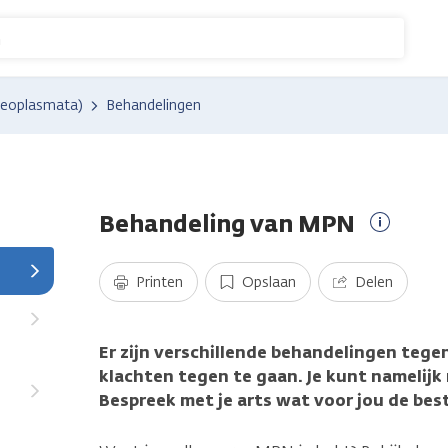
n
neoplasmata)
Behandelingen
Behandeling van MPN
Meer
informat
Printen
Opslaan
Delen
Er zijn verschillende behandelingen tegen
klachten tegen te gaan. Je kunt namelijk
Bespreek met je arts wat voor jou de bes