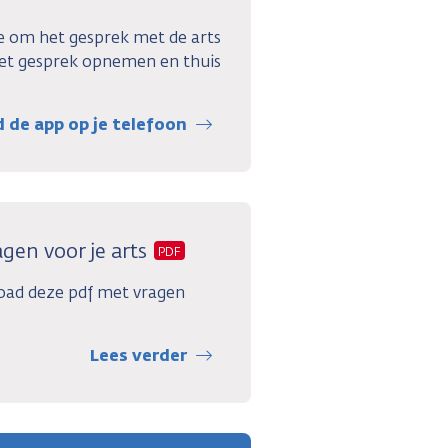
e om het gesprek met de arts
het gesprek opnemen en thuis
de app op je telefoon
gen voor je arts
PDF
oad deze pdf met vragen
Lees verder