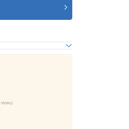
ie VUmc)