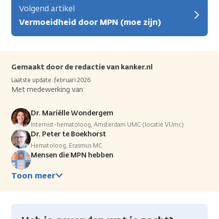
Volgend artikel
Vermoeidheid door MPN (moe zijn)
Gemaakt door de redactie van kanker.nl
Laatste update: februari 2026
Met medewerking van:
Dr. Mariëlle Wondergem
Internist-hematoloog, Amsterdam UMC (locatie VUmc)
Dr. Peter te Boekhorst
Hematoloog, Erasmus MC
Mensen die MPN hebben
Toon meer