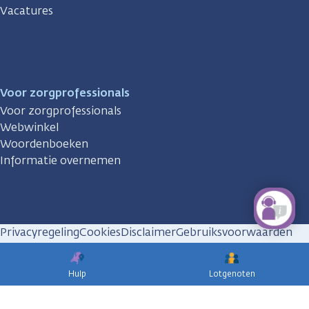
Vacatures
Voor zorgprofessionals
Voor zorgprofessionals
Webwinkel
Woordenboeken
Informatie overnemen
Privacyregeling
Cookies
Disclaimer
Gebruiksvoorwaarden
Huisregels
Hulp
Lotgenoten
KWF