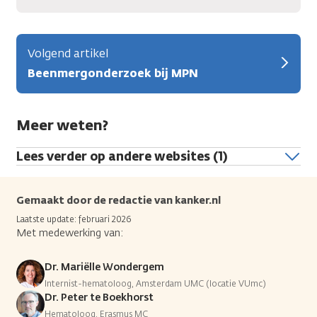
Volgend artikel
Beenmergonderzoek bij MPN
Meer weten?
Lees verder op andere websites (1)
Gemaakt door de redactie van kanker.nl
Laatste update: februari 2026
Met medewerking van:
Dr. Mariëlle Wondergem
Internist-hematoloog, Amsterdam UMC (locatie VUmc)
Dr. Peter te Boekhorst
Hematoloog, Erasmus MC