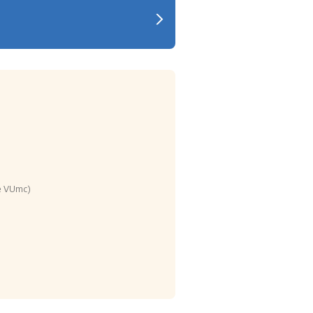
ie VUmc)