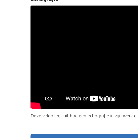
Deze video legt uit hoe een echografie in zijn werk g