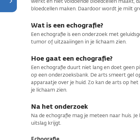
werkt en niet voldoende bloedcellen maakt, da
bloedcellen maken. Daardoor wordt je milt gr
Wat is een echografie?
Een echografie is een onderzoek met geluidsg
tumor of uitzaaiingen in je lichaam zien.
Hoe gaat een echografie?
Een echografie duurt niet lang en doet geen pij
op een onderzoeksbank. De arts smeert gel op
apparaatje over je huid. Zo kan de arts op h
je lichaam zien.
Na het onderzoek
Na de echografie mag je meteen naar huis. Je 
uitslag krijgt.
Echografie