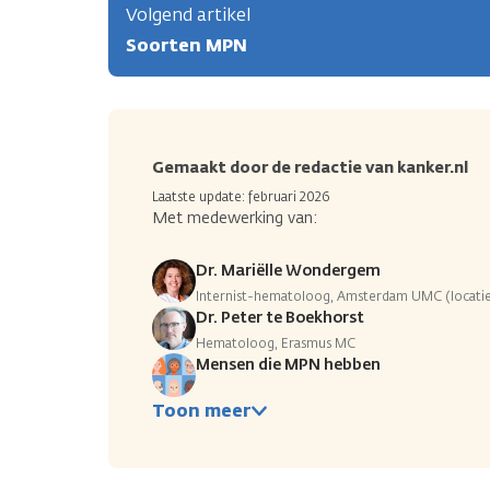
Volgend artikel
Soorten MPN
Gemaakt door de redactie van kanker.nl
Laatste update: februari 2026
Met medewerking van:
Dr. Mariëlle Wondergem
Internist-hematoloog, Amsterdam UMC (locat
Dr. Peter te Boekhorst
Hematoloog, Erasmus MC
Mensen die MPN hebben
Toon meer