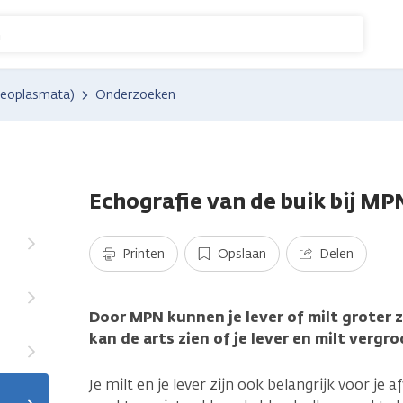
n
neoplasmata)
Onderzoeken
Echografie van de buik bij MP
Printen
Opslaan
Delen
Door MPN kunnen je lever of milt groter 
kan de arts zien of je lever en milt vergroo
Je milt en je lever zijn ook belangrijk voor je