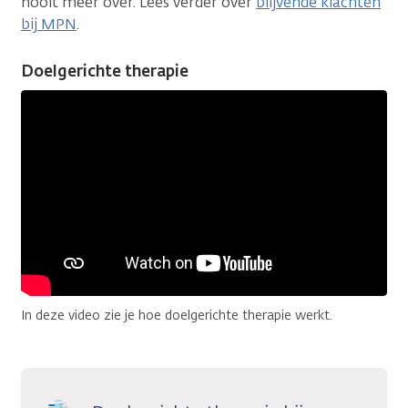
nooit meer over. Lees verder over
blijvende klachten
bij MPN
.
Doelgerichte therapie
In deze video zie je hoe doelgerichte therapie werkt.