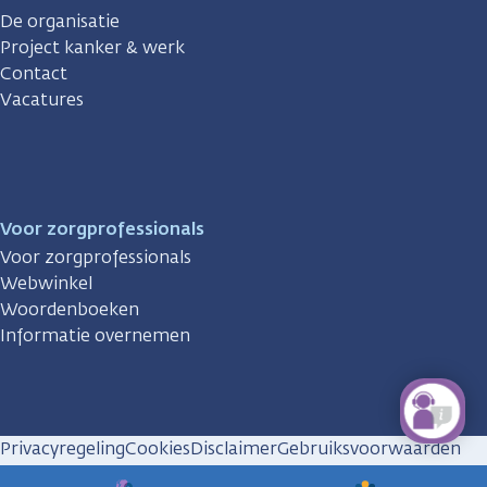
De organisatie
Project kanker & werk
Contact
Vacatures
Voor zorgprofessionals
Voor zorgprofessionals
Webwinkel
Woordenboeken
Informatie overnemen
Privacyregeling
Cookies
Disclaimer
Gebruiksvoorwaarden
Huisregels