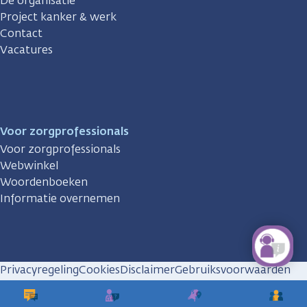
De organisatie
Project kanker & werk
Contact
Vacatures
Voor zorgprofessionals
Voor zorgprofessionals
Webwinkel
Woordenboeken
Informatie overnemen
Privacyregeling
Cookies
Disclaimer
Gebruiksvoorwaarden
Huisregels