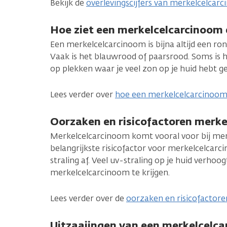
Bekijk de
overlevingscijfers van merkelcelcar
Hoe ziet een merkelcelcarcinoom 
Een merkelcelcarcinoom is bijna altijd een rond
Vaak is het blauwrood of paarsrood. Soms is h
op plekken waar je veel zon op je huid hebt g
Lees verder over
hoe een merkelcelcarcinoom 
Oorzaken en risicofactoren merk
Merkelcelcarcinoom komt vooral voor bij men
belangrijkste risicofactor voor merkelcelcarc
straling af. Veel uv-straling op je huid verhoo
merkelcelcarcinoom te krijgen.
Lees verder over de
oorzaken en risicofactor
Uitzaaiingen van een merkelcelc