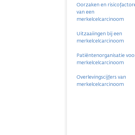
Oorzaken en risicofactor
van een
merkelcelcarcinoom
Uitzaaiingen bij een
merkelcelcarcinoom
Patiëntenorganisatie voo
merkelcelcarcinoom
Overlevingscijfers van
merkelcelcarcinoom