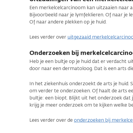
Een merkelcelcarcinoom kan uitzaaien naar an
Bijvoorbeeld naar je lymfeklieren. Of naar je l
Of naar andere plekken op je huid.
Lees verder over
uitgezaaid merkelcelcarcin
Onderzoeken bij merkelcelcarcin
Heb je een bultje op je huid dat er verdacht ui
door naar een dermatoloog. Dat is een arts di
In het ziekenhuis onderzoekt de arts je huid. 
om verder te onderzoeken. Of haalt de arts ee
bultje: een biopt. Blijkt uit het onderzoek d
krijg je meer onderzoek om te kijken welke be
Lees verder over de
onderzoeken bij merkelc