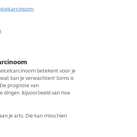
elcelcarcinoom
m
carcinoom
kelcelcarcinoom betekent voor je
n wat kan je verwachten? Soms is
. De prognose van
e dingen. Bijvoorbeeld van hoe
an je arts. Die kan misschien