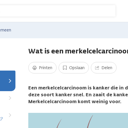
n
emeen
Wat is een merkelcelcarcino
Printen
Opslaan
Delen
Een merkelcelcarcinoom is kanker die in 
deze soort kanker snel. En zaait de kanker
Merkelcelcarcinoom komt weinig voor.
t?