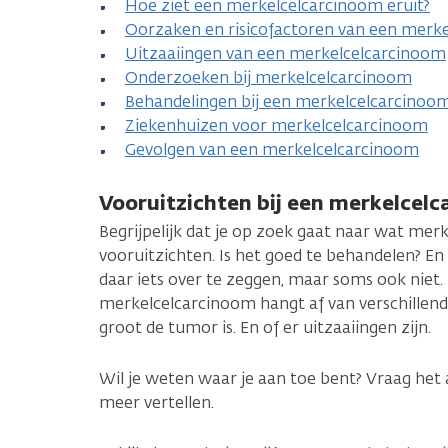
Hoe ziet een merkelcelcarcinoom eruit?
Oorzaken en risicofactoren van een merk
Uitzaaiingen van een merkelcelcarcinoom
Onderzoeken bij merkelcelcarcinoom
Behandelingen bij een merkelcelcarcinoo
Ziekenhuizen voor merkelcelcarcinoom
Gevolgen van een merkelcelcarcinoom
Vooruitzichten bij een merkelcel
Begrijpelijk dat je op zoek gaat naar wat mer
vooruitzichten. Is het goed te behandelen? E
daar iets over te zeggen, maar soms ook niet
merkelcelcarcinoom hangt af van verschillend
groot de tumor is. En of er uitzaaiingen zijn.
Wil je weten waar je aan toe bent? Vraag het a
meer vertellen.