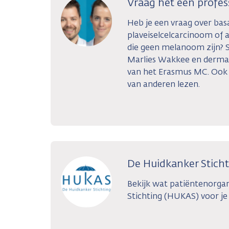
Vraag het een profes
Heb je een vraag over bas
plaveiselcelcarcinoom of
die geen melanoom zijn? 
Marlies Wakkee en derma
van het Erasmus MC. Ook
van anderen lezen.
De Huidkanker Stich
Bekijk wat patiëntenorga
Stichting (HUKAS) voor je