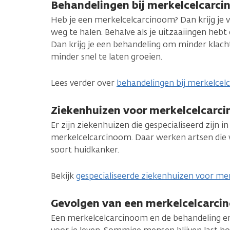
Behandelingen bij merkelcelcarc
Heb je een merkelcelcarcinoom? Dan krijg je
weg te halen. Behalve als je uitzaaiingen hebt
Dan krijg je een behandeling om minder klac
minder snel te laten groeien.
Lees verder over
behandelingen bij merkelce
Ziekenhuizen voor merkelcelcarc
Er zijn ziekenhuizen die gespecialiseerd zijn 
merkelcelcarcinoom. Daar werken artsen die 
soort huidkanker.
Bekijk
gespecialiseerde ziekenhuizen voor me
Gevolgen van een merkelcelcarci
Een merkelcelcarcinoom en de behandeling 