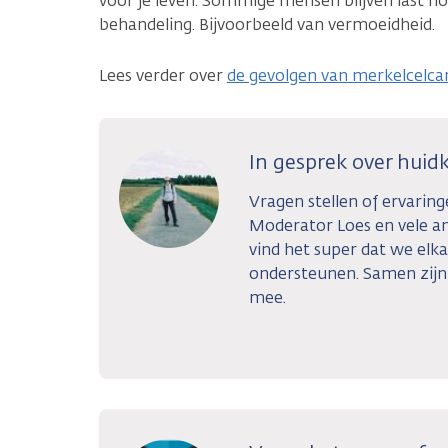
voor je leven. Sommige mensen blijven last h
behandeling. Bijvoorbeeld van vermoeidheid.
Lees verder over
de gevolgen van merkelcelc
In gesprek over huid
Vragen stellen of ervarin
Moderator Loes en vele and
vind het super dat we elka
ondersteunen. Samen zijn w
mee.