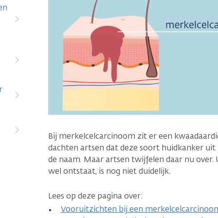
en
r
Bij merkelcelcarcinoom zit er een kwaadaard
dachten artsen dat deze soort huidkanker uit
de naam. Maar artsen twijfelen daar nu over. 
wel ontstaat, is nog niet duidelijk.
Lees op deze pagina over:
Vooruitzichten bij een merkelcelcarcinoo