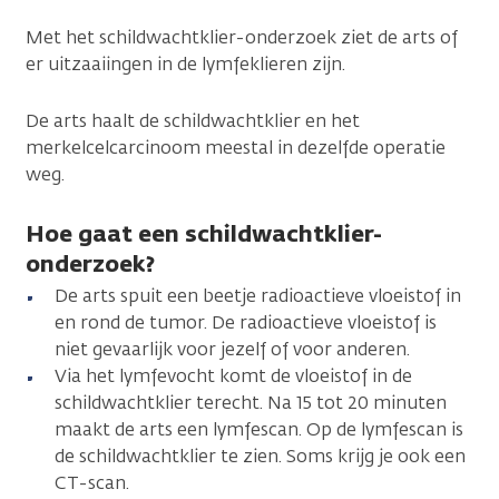
Met het schildwachtklier-onderzoek ziet de arts of
er uitzaaiingen in de lymfeklieren zijn.
De arts haalt de schildwachtklier en het
merkelcelcarcinoom meestal in dezelfde operatie
weg.
Hoe gaat een schildwachtklier-
onderzoek?
De arts spuit een beetje radioactieve vloeistof in
en rond de tumor. De radioactieve vloeistof is
niet gevaarlijk voor jezelf of voor anderen.
Via het lymfevocht komt de vloeistof in de
schildwachtklier terecht. Na 15 tot 20 minuten
maakt de arts een lymfescan. Op de lymfescan is
de schildwachtklier te zien. Soms krijg je ook een
CT-scan.