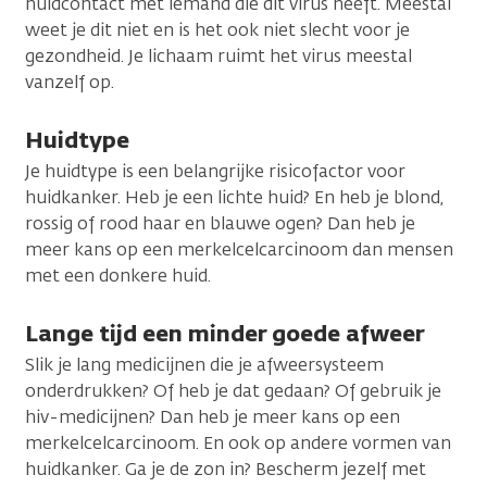
huidcontact met iemand die dit virus heeft. Meestal
weet je dit niet en is het ook niet slecht voor je
gezondheid. Je lichaam ruimt het virus meestal
vanzelf op.
Huidtype
Je huidtype is een belangrijke risicofactor voor
huidkanker. Heb je een lichte huid? En heb je blond,
rossig of rood haar en blauwe ogen? Dan heb je
meer kans op een merkelcelcarcinoom dan mensen
met een donkere huid.
Lange tijd een minder goede afweer
Slik je lang medicijnen die je afweersysteem
onderdrukken? Of heb je dat gedaan? Of gebruik je
hiv-medicijnen? Dan heb je meer kans op een
merkelcelcarcinoom. En ook op andere vormen van
huidkanker. Ga je de zon in? Bescherm jezelf met