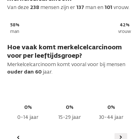
Van deze
238
mensen zijn er
137
man en
101
vrouw.
58%
42%
man
vrouw
Hoe vaak komt merkelcelcarcinoom
voor per leeftijdsgroep?
Merkelcelcarcinoom komt vooral voor bij mensen
ouder dan 60
jaar.
0%
0%
0%
0-14 jaar
15-29 jaar
30-44 jaar