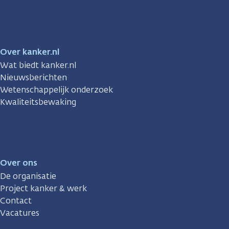
Facebook
Instagram
TikTok
LinkedIn
YouTube
Over kanker.nl
Wat biedt kanker.nl
Nieuwsberichten
Wetenschappelijk onderzoek
Kwaliteitsbewaking
Over ons
De organisatie
Project kanker & werk
Contact
Vacatures