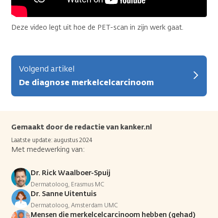
Deze video legt uit hoe de PET-scan in zijn werk gaat.
Volgend artikel
De diagnose merkelcelcarcinoom
Gemaakt door de redactie van kanker.nl
Laatste update: augustus 2024
Met medewerking van:
Dr. Rick Waalboer-Spuij
Dermatoloog, Erasmus MC
Dr. Sanne Uitentuis
Dermatoloog, Amsterdam UMC
Mensen die merkelcelcarcinoom hebben (gehad)