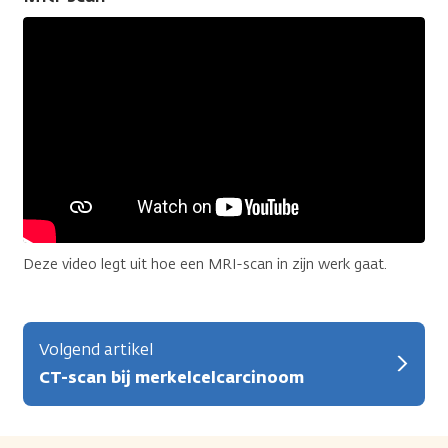
Deze video legt uit hoe een MRI-scan in zijn werk gaat.
Volgend artikel
CT-scan bij merkelcelcarcinoom