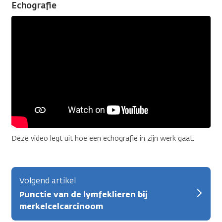
Echografie
Deze video legt uit hoe een echografie in zijn werk gaat.
Volgend artikel
Punctie van de lymfeklieren bij
merkelcelcarcinoom