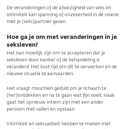
De veranderingen of de afwezigheid van seks en
intimiteit kan spanning of onzekerheid in de relatie
met je (seks)partner geven.
Hoe ga je om met veranderingen in je
seksleven?
Het kan moeilijk zijn om te accepteren dat je
seksleven door kanker of de behandeling is
veranderd. Het kost tijd om dit te verwerken en de
nieuwe situatie te aanvaarden.
Het vraagt misschien geduld om je lichaam te
(her)ontdekken en na te gaan wat fijn voelt. Vaak
gaat het opnieuw intiem zijn met een ander
persoon met vallen en opstaan.
Intimiteit en seksualiteit hebben te maken met