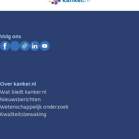
We
zijn
er
voor
je.
Volg ons
Kanker.nl
Facebook
Instagram
TikTok
LinkedIn
YouTube
Over kanker.nl
Wat biedt kanker.nl
Nieuwsberichten
Wetenschappelijk onderzoek
Kwaliteitsbewaking