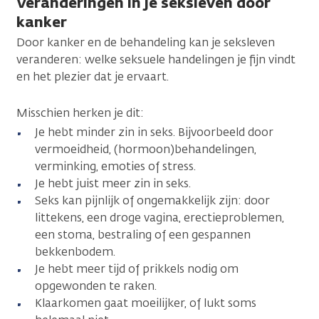
Veranderingen in je seksleven door
kanker
Door kanker en de behandeling kan je seksleven
veranderen: welke seksuele handelingen je fijn vindt
en het plezier dat je ervaart.
Misschien herken je dit:
Je hebt minder zin in seks. Bijvoorbeeld door
vermoeidheid, (hormoon)behandelingen,
verminking, emoties of stress.
Je hebt juist meer zin in seks.
Seks kan pijnlijk of ongemakkelijk zijn: door
littekens, een droge vagina, erectieproblemen,
een stoma, bestraling of een gespannen
bekkenbodem.
Je hebt meer tijd of prikkels nodig om
opgewonden te raken.
Klaarkomen gaat moeilijker, of lukt soms