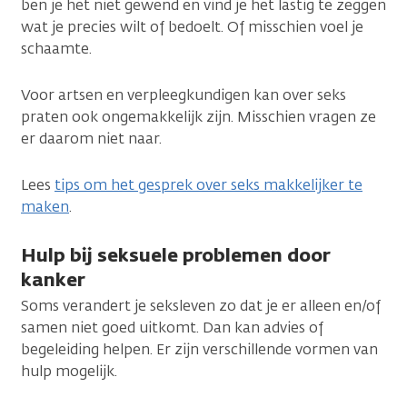
ben je het niet gewend en vind je het lastig te zeggen
wat je precies wilt of bedoelt. Of misschien voel je
schaamte.
Voor artsen en verpleegkundigen kan over seks
praten ook ongemakkelijk zijn. Misschien vragen ze
er daarom niet naar.
Lees
tips om het gesprek over seks makkelijker te
maken
.
Hulp bij seksuele problemen door
kanker
Soms verandert je seksleven zo dat je er alleen en/of
samen niet goed uitkomt. Dan kan advies of
begeleiding helpen. Er zijn verschillende vormen van
hulp mogelijk.