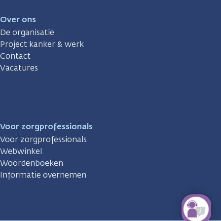
Over ons
De organisatie
Project kanker & werk
Contact
Vacatures
Voor zorgprofessionals
Voor zorgprofessionals
Webwinkel
Woordenboeken
Informatie overnemen