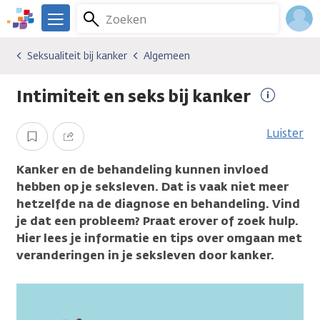
Overslaan
Zoeken
Menu
en
We
naar
zijn
Inlo
Seksualiteit bij kanker
Algemeen
Gevolgen van kanker
Seksualiteit bij kanker
Algemeen
de
er
Acco
inhoud
voor
Intimiteit en seks bij kanker
gaan
je.
Meer
Kanker.nl
informat
Luister
Opslaan
Delen
Kanker en de behandeling kunnen invloed
hebben op je seksleven. Dat is vaak niet meer
hetzelfde na de diagnose en behandeling. Vind
je dat een probleem? Praat erover of zoek hulp.
Hier lees je informatie en tips over omgaan met
veranderingen in je seksleven door kanker.