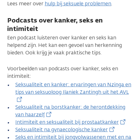
Lees meer over
hulp bij seksuele problemen
.
Podcasts over kanker, seks en
intimiteit
Een podcast luisteren over kanker en seks kan
helpend zijn. Het kan een gevoel van herkenning
bieden. Ook krijg je vaak praktische tips.
Voorbeelden van podcasts over kanker, seks en
intimiteit:
Seksualiteit en kanker: ervaringen van Nzinga en
tips van seksuoloog Ilaniek Zantingh uit het AVL
Seksualiteit na borstkanker: de herontdekking
van haarzelf
Intimiteit en seksualiteit bij prostaatkanker
Seksualiteit na gynaecologische kanker
Seks en intimiteit bij jongvolwassenen met en na