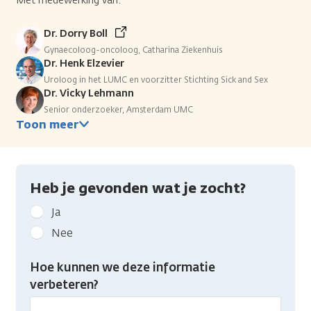
Met medewerking van:
Dr. Dorry Boll
Gynaecoloog-oncoloog, Catharina Ziekenhuis
Dr. Henk Elzevier
Uroloog in het LUMC en voorzitter Stichting Sick and Sex
Dr. Vicky Lehmann
Senior onderzoeker, Amsterdam UMC
Toon meer
Heb je gevonden wat je zocht?
Geef
Ja
kanker.nl
Nee
feedback:
Heb
Hoe kunnen we deze informatie
je
verbeteren?
gevonden