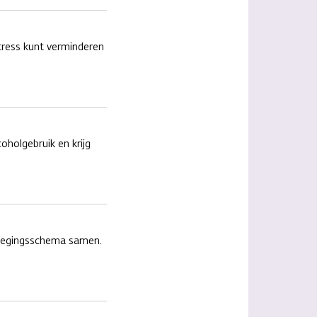
tress kunt verminderen
oholgebruik en krijg
bewegingsschema samen.