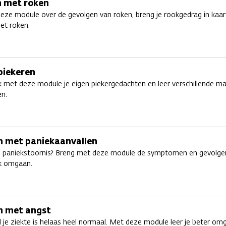
 met roken
eze module over de gevolgen van roken, breng je rookgedrag in kaart
et roken.
piekeren
met deze module je eigen piekergedachten en leer verschillende ma
n.
 met paniekaanvallen
 paniekstoornis? Breng met deze module de symptomen en gevolgen 
k omgaan.
 met angst
 je ziekte is helaas heel normaal. Met deze module leer je beter om