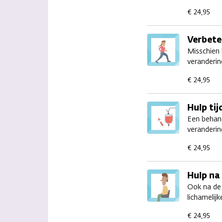
€ 24,95
Verbeter
Misschien h
veranderin
€ 24,95
Hulp ti
Een behan
verandering
€ 24,95
Hulp na
Ook na de 
lichamelijk
€ 24,95