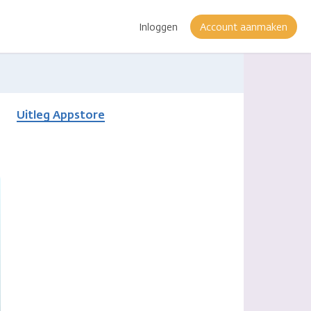
Inloggen
Account aanmaken
Uitleg Appstore