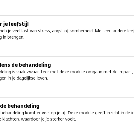
 je leefstijl
eb je veel last van stress, angst of somberheid. Met een andere leefst
g in brengen.
jdens de behandeling
deling is vaak zwaar. Leer met deze module omgaan met de impact,
en in je dagelijkse leven.
 de behandeling
behandeling komt er veel op je af. Deze module geeft inzicht in de 
e klachten, waardoor je je sterker voelt.