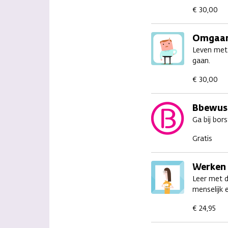
€ 30,00
Omgaan 
Leven met 
gaan.
€ 30,00
Bbewust
Ga bij bor
Gratis
Werken 
Leer met d
menselijk 
€ 24,95