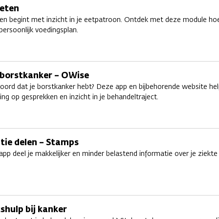
eten
n begint met inzicht in je eetpatroon. Ontdek met deze module hoe
ersoonlijk voedingsplan.
j borstkanker – OWise
oord dat je borstkanker hebt? Deze app en bijbehorende website hel
ing op gesprekken en inzicht in je behandeltraject.
tie delen – Stamps
pp deel je makkelijker en minder belastend informatie over je ziekte 
shulp bij kanker