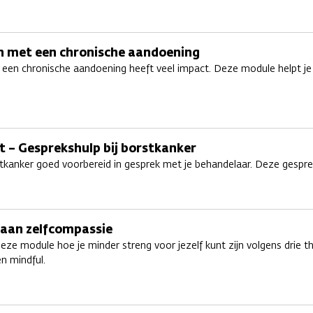
met een chronische aandoening
een chronische aandoening heeft veel impact. Deze module helpt je
 – Gesprekshulp bij borstkanker
stkanker goed voorbereid in gesprek met je behandelaar. Deze gespreks
aan zelfcompassie
eze module hoe je minder streng voor jezelf kunt zijn volgens drie the
en mindful.