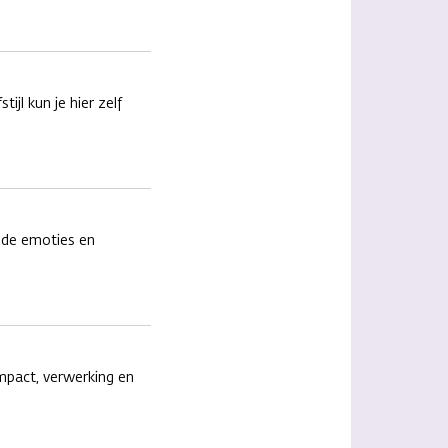
ijl kun je hier zelf
 de emoties en
impact, verwerking en