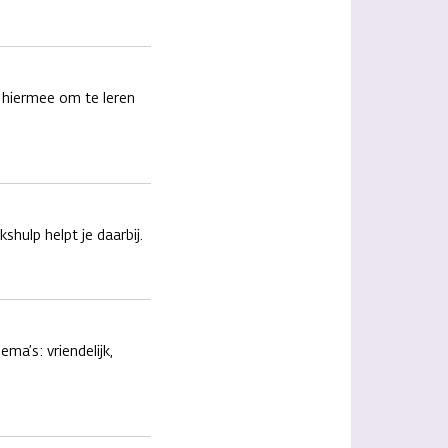
 hiermee om te leren
hulp helpt je daarbij.
ma’s: vriendelijk,