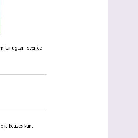
m kunt gaan, over de
oe je keuzes kunt