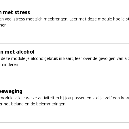
 met stress
kan veel stress met zich meebrengen. Leer met deze module hoe je s
men.
n met alcohol
deze module je alcoholgebruik in kaart, leer over de gevolgen van alc
 minderen.
beweging
odule kijk je welke activiteiten bij jou passen en stel je zelf een 
ver het belang en de belemmeringen.