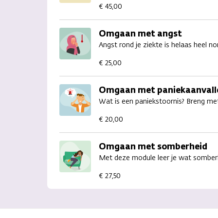
€ 45,00
Omgaan met angst
Angst rond je ziekte is helaas heel 
€ 25,00
Omgaan met paniekaanvall
Wat is een paniekstoornis? Breng me
€ 20,00
Omgaan met somberheid
Met deze module leer je wat somberhei
€ 27,50