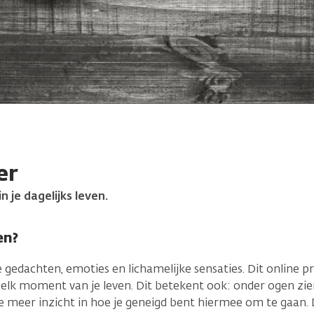
er
 je dagelijks leven.
en?
 gedachten, emoties en lichamelijke sensaties. Dit online 
elk moment van je leven. Dit betekent ook: onder ogen zien
t je meer inzicht in hoe je geneigd bent hiermee om te gaan.