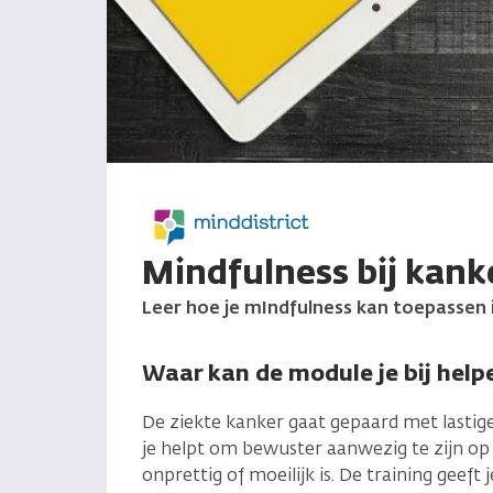
Mindfulness bij kank
Leer hoe je mIndfulness kan toepassen in
Waar kan de module je bij help
De ziekte kanker gaat gepaard met lastige
je helpt om bewuster aanwezig te zijn op 
onprettig of moeilijk is. De training geef