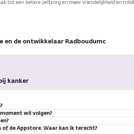
aak tot een betere zelfzorg en meer vriendelijkheid en mild
le en de ontwikkelaar Radboudumc
bij kanker
?
r moment wil volgen?
den?
s of de Appstore. Waar kan ik terecht?