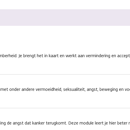
erheid. Je brengt het in kaart en werkt aan vermindering en accept
met onder andere vermoeidheid, seksualiteit, angst, beweging en vo
ng de angst dat kanker terugkomt. Deze module leert je hier bete