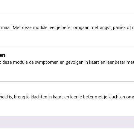
normaal. Met deze module leer je beter omgaan met angst, paniek of 
en
t deze module de symptomen en gevolgen in kaart en leer beter me
d is, breng je klachten in kaart en leer je beter met je klachten om