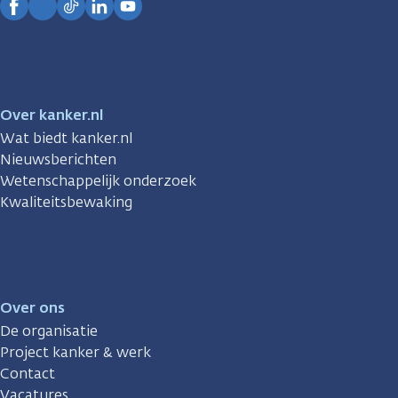
Facebook
Instagram
TikTok
LinkedIn
YouTube
Over kanker.nl
Wat biedt kanker.nl
Nieuwsberichten
Wetenschappelijk onderzoek
Kwaliteitsbewaking
Over ons
De organisatie
Project kanker & werk
Contact
Vacatures