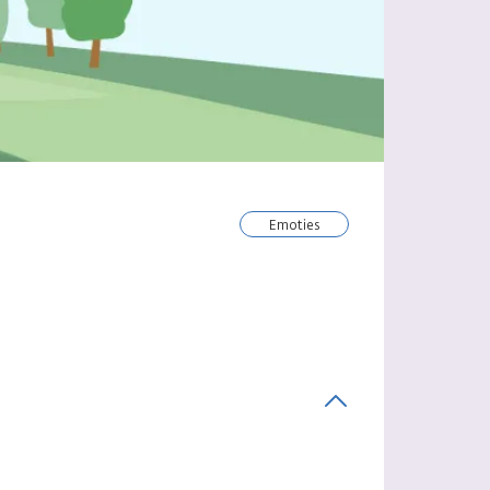
emoties