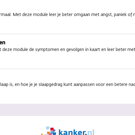
normaal. Met deze module leer je beter omgaan met angst, paniek of 
en
t deze module de symptomen en gevolgen in kaart en leer beter me
laap is, en hoe je je slaapgedrag kunt aanpassen voor een betere nac