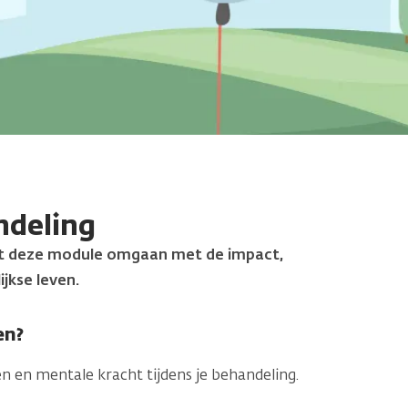
ndeling
met deze module omgaan met de impact,
jkse leven.
en?
 en mentale kracht tijdens je behandeling.