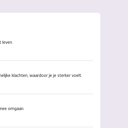
t leven.
lijke klachten, waardoor je je sterker voelt.
r mee omgaan.