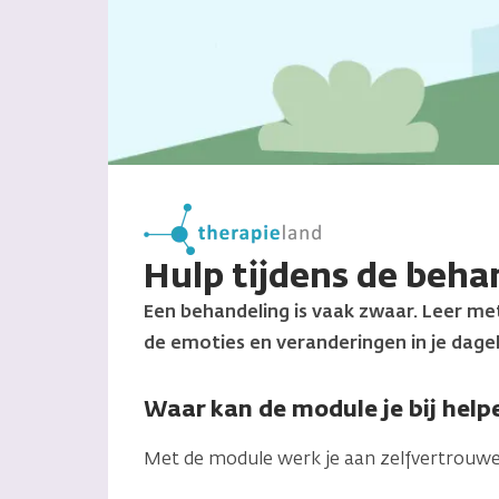
Hulp tijdens de beha
Een behandeling is vaak zwaar. Leer 
de emoties en veranderingen in je dageli
Waar kan de module je bij help
Met de module werk je aan zelfvertrouwen