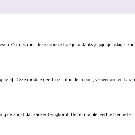
s leven. Ontdek met deze module hoe je ondanks je pijn gelukkiger kun
 je af. Deze module geeft inzicht in de impact, verwerking en lichame
ng de angst dat kanker terugkomt. Deze module leert je hier bete