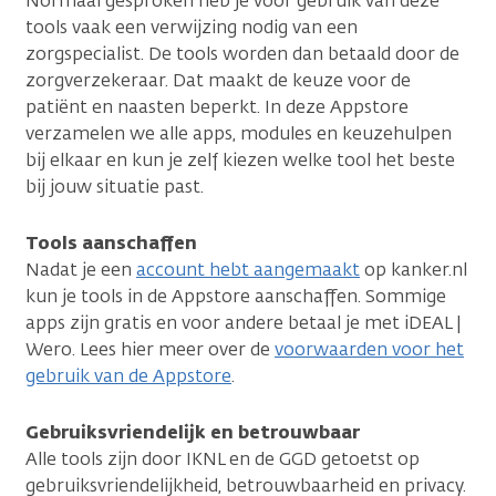
Normaal gesproken heb je voor gebruik van deze
tools vaak een verwijzing nodig van een
zorgspecialist. De tools worden dan betaald door de
zorgverzekeraar. Dat maakt de keuze voor de
patiënt en naasten beperkt. In deze Appstore
verzamelen we alle apps, modules en keuzehulpen
bij elkaar en kun je zelf kiezen welke tool het beste
bij jouw situatie past.
Tools aanschaffen
Nadat je een
account hebt aangemaakt
op kanker.nl
kun je tools in de Appstore aanschaffen. Sommige
apps zijn gratis en voor andere betaal je met iDEAL |
Wero. Lees hier meer over de
voorwaarden voor het
gebruik van de Appstore
.
Gebruiksvriendelijk en betrouwbaar
Alle tools zijn door IKNL en de GGD getoetst op
gebruiksvriendelijkheid, betrouwbaarheid en privacy.