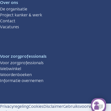
Over ons
De organisatie
Project kanker & werk
Contact
Vacatures
Voor zorgprofessionals
Voor zorgprofessionals
Webwinkel
Woordenboeken
Informatie overnemen
Privacyregeling
Cookies
Disclaimer
Gebruiksvoorwaarden