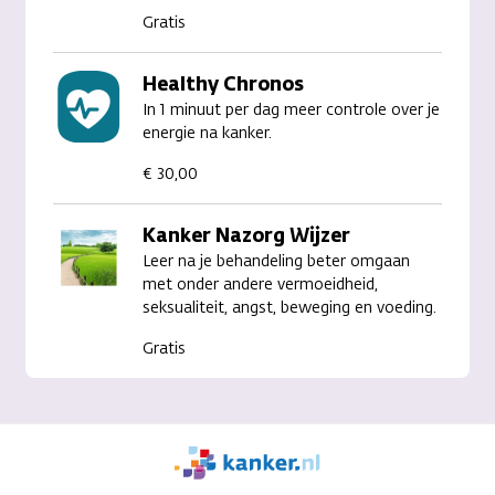
Gratis
Healthy Chronos
In 1 minuut per dag meer controle over je
energie na kanker.
€ 30,00
Kanker Nazorg Wijzer
Leer na je behandeling beter omgaan
met onder andere vermoeidheid,
seksualiteit, angst, beweging en voeding.
Gratis
We