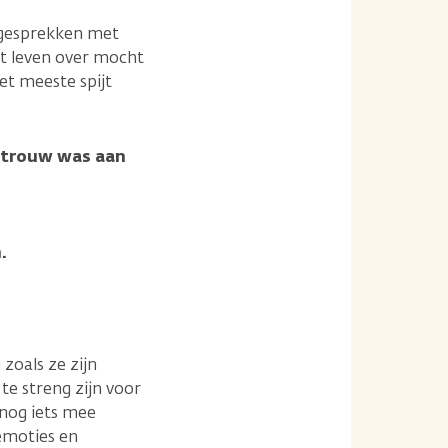
l gesprekken met
et leven over mocht
et meeste spijt
t trouw was aan
.
zoals ze zijn
te streng zijn voor
 nog iets mee
emoties en