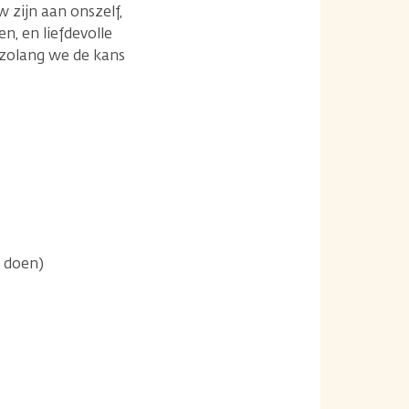
 zijn aan onszelf,
n, en liefdevolle
 zolang we de kans
t doen)