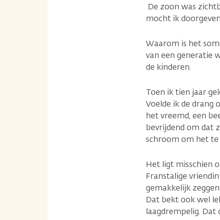
De zoon was zichtba
mocht ik doorgeven
Waarom is het soms 
van een generatie w
de kinderen.
Toen ik tien jaar ge
Voelde ik de drang 
het vreemd, een bee
bevrijdend om dat z
schroom om het te 
Het ligt misschien 
Franstalige vriendi
gemakkelijk zeggen 
Dat bekt ook wel lek
laagdrempelig. Dat d