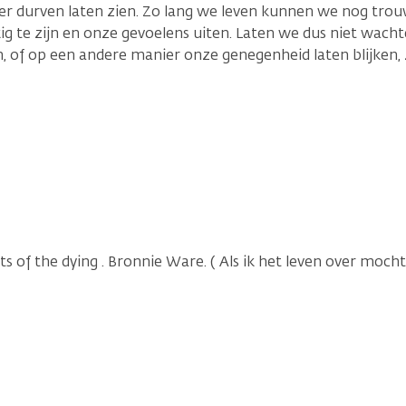
 durven laten zien. Zo lang we leven kunnen we nog trouw
g te zijn en onze gevoelens uiten. Laten we dus niet wachte
 of op een andere manier onze genegenheid laten blijken,
ts of the dying . Bronnie Ware. ( Als ik het leven over moch