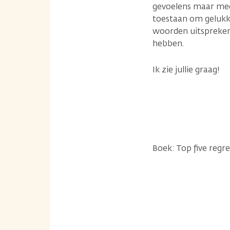
gevoelens maar meer
toestaan om gelukki
woorden uitspreken,
hebben.
Ik zie jullie graag!
Boek: Top five regre