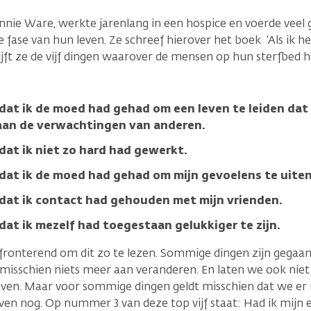
nnie Ware, werkte jarenlang in een hospice en voerde vee
e fase van hun leven. Ze schreef hierover het boek ‘Als ik h
rijft ze de vijf dingen waarover de mensen op hun sterfbed h
n dat ik de moed had gehad om een leven te leiden da
 aan de verwachtingen van anderen.
 dat ik niet zo hard had gewerkt.
n dat ik de moed had gehad om mijn gevoelens te uiten
n dat ik contact had gehouden met mijn vrienden.
 dat ik mezelf had toegestaan gelukkiger te zijn.
fronterend om dit zo te lezen. Sommige dingen zijn gegaan 
 misschien niets meer aan veranderen. En laten we ook niet 
 leven. Maar voor sommige dingen geldt misschien dat we er
en nog. Op nummer 3 van deze top vijf staat: Had ik mijn 