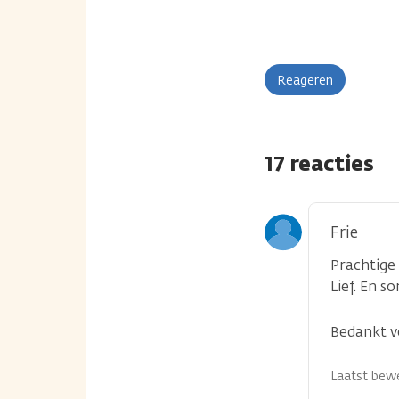
Reageren
17 reacties
Frie
Prachtige
Lief. En 
Bedankt v
Laatst bewe