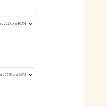
rt 2025 om 10.04
Toon
opties
rt 2025 om 06.12
Toon
opties