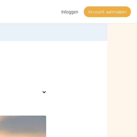
Inloggen
Account aanmaken
Toon
opties