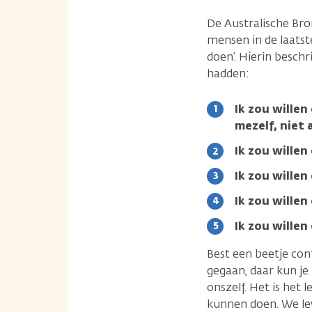
De Australische Bro
mensen in de laatst
doen’. Hierin besch
hadden:
Ik zou wille
mezelf, niet
Ik zou willen
Ik zou wille
Ik zou wille
Ik zou willen
Best een beetje con
gegaan, daar kun je
onszelf. Het is het
kunnen doen. We lev