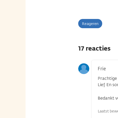
Reageren
17 reacties
Frie
Prachtige
Lief. En 
Bedankt v
Laatst bewe