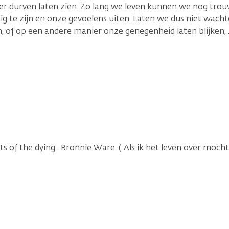
 durven laten zien. Zo lang we leven kunnen we nog trouw
g te zijn en onze gevoelens uiten. Laten we dus niet wachte
 of op een andere manier onze genegenheid laten blijken,
ts of the dying . Bronnie Ware. ( Als ik het leven over moch