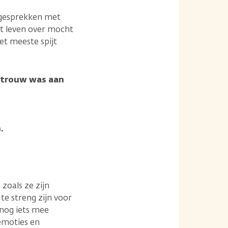
l gesprekken met
et leven over mocht
et meeste spijt
t trouw was aan
.
zoals ze zijn
te streng zijn voor
 nog iets mee
emoties en