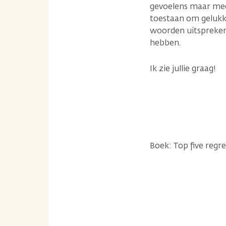
gevoelens maar meer
toestaan om gelukki
woorden uitspreken,
hebben.
Ik zie jullie graag!
Boek: Top five regre