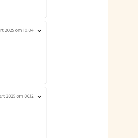
rt 2025 om 10.04
Toon
opties
rt 2025 om 06.12
Toon
opties