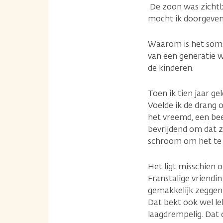
De zoon was zichtba
mocht ik doorgeven
Waarom is het soms 
van een generatie w
de kinderen.
Toen ik tien jaar ge
Voelde ik de drang 
het vreemd, een bee
bevrijdend om dat z
schroom om het te 
Het ligt misschien 
Franstalige vriendi
gemakkelijk zeggen 
Dat bekt ook wel lek
laagdrempelig. Dat d