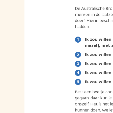
De Australische Bro
mensen in de laatst
doen’. Hierin besch
hadden:
Ik zou wille
mezelf, niet
Ik zou willen
Ik zou wille
Ik zou wille
Ik zou willen
Best een beetje con
gegaan, daar kun je
onszelf. Het is het
kunnen doen. We lev