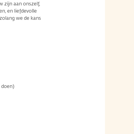
 zijn aan onszelf,
n, en liefdevolle
 zolang we de kans
t doen)