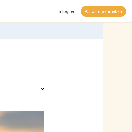
Inloggen
Account aanmaken
Toon
opties