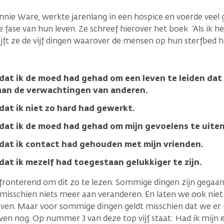
nnie Ware, werkte jarenlang in een hospice en voerde vee
e fase van hun leven. Ze schreef hierover het boek ‘Als ik h
rijft ze de vijf dingen waarover de mensen op hun sterfbed h
n dat ik de moed had gehad om een leven te leiden da
 aan de verwachtingen van anderen.
 dat ik niet zo hard had gewerkt.
n dat ik de moed had gehad om mijn gevoelens te uiten
n dat ik contact had gehouden met mijn vrienden.
 dat ik mezelf had toegestaan gelukkiger te zijn.
fronterend om dit zo te lezen. Sommige dingen zijn gegaan 
 misschien niets meer aan veranderen. En laten we ook niet 
 leven. Maar voor sommige dingen geldt misschien dat we er
en nog. Op nummer 3 van deze top vijf staat: Had ik mijn 